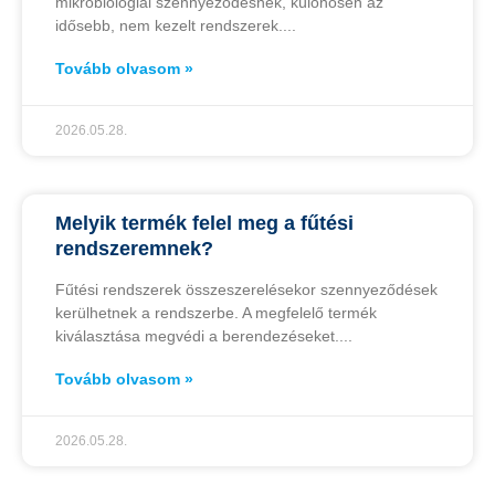
mikrobiológiai szennyeződésnek, különösen az
idősebb, nem kezelt rendszerek.
Tovább olvasom »
2026.05.28.
Melyik termék felel meg a fűtési
rendszeremnek?
Fűtési rendszerek összeszerelésekor szennyeződések
kerülhetnek a rendszerbe. A megfelelő termék
kiválasztása megvédi a berendezéseket.
Tovább olvasom »
2026.05.28.