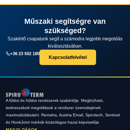
Műszaki segítségre van
szükséged?
Szakértő csapatunk segít a számodra legjobb megoldás
kiválasztásában.
+36 23 502 180
Kapcsolatfelvétel
A fűtési és hűtési rendszerek szakértője. Megbízható,
testreszabott megoldások a rendszer üzemidejének
maximalizálásáért. Remeha, Austria Email, Spirotech, Sentinel
és HookJoint márkák kizárólagos hazai képviselője.
MEGOLDÁSOK