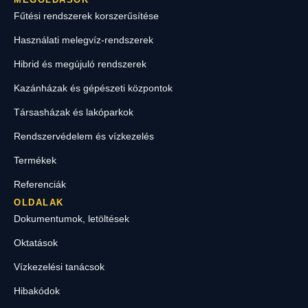
Fűtési rendszerek korszerűsítése
Használati melegvíz-rendszerek
Hibrid és megújuló rendszerek
Kazánházak és gépészeti központok
Társasházak és lakóparkok
Rendszervédelem és vízkezelés
Termékek
Referenciák
OLDALAK
Dokumentumok, letöltések
Oktatások
Vízkezelési tanácsok
Hibakódok