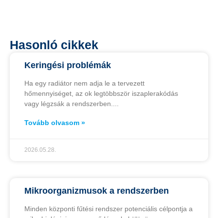
Hasonló cikkek
Keringési problémák
Ha egy radiátor nem adja le a tervezett
hőmennyiséget, az ok legtöbbször iszaplerakódás
vagy légzsák a rendszerben.
Tovább olvasom »
2026.05.28.
Mikroorganizmusok a rendszerben
Minden központi fűtési rendszer potenciális célpontja a