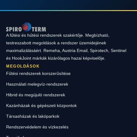
A fűtési és hűtési rendszerek szakértője. Megbízható,
testreszabott megoldások a rendszer üzemidejének
maximalizálásáért. Remeha, Austria Email, Spirotech, Sentinel
és HookJoint márkák kizárólagos hazai képviselője.
MEGOLDÁSOK
Fűtési rendszerek korszerűsítése
Használati melegvíz-rendszerek
Hibrid és megújuló rendszerek
Kazánházak és gépészeti központok
Társasházak és lakóparkok
Rendszervédelem és vízkezelés