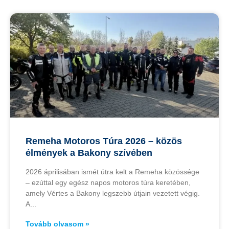
Remeha Motoros Túra 2026 – közös
élmények a Bakony szívében
2026 áprilisában ismét útra kelt a Remeha közössége
– ezúttal egy egész napos motoros túra keretében,
amely Vértes a Bakony legszebb útjain vezetett végig.
A
Tovább olvasom »