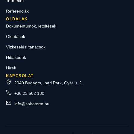
Termékek
Referenciák
OLDALAK
Dokumentumok, letöltések
Oktatások
Vízkezelési tanácsok
Hibakódok
Hírek
KAPCSOLAT
2040 Budaörs, Ipari Park, Gyár u. 2.
+36 23 502 180
info@spiroterm.hu