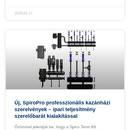
2026.06.17.
Új, SpiroPro professzionális kazánházi
szerelvények – ipari teljesítmény
szerelőbarát kialakítással
Örömmel jelentjük be, hogy a Spiro-Term Kft.