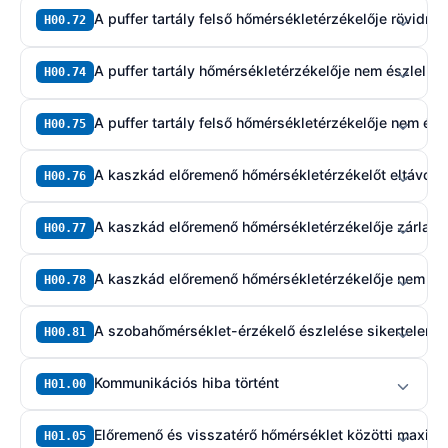
A puffer tartály felső hőmérsékletérzékelője rövidre
H00.72
A puffer tartály hőmérsékletérzékelője nem észlelhet
H00.74
A puffer tartály felső hőmérsékletérzékelője nem ész
H00.75
A kaszkád előremenő hőmérsékletérzékelőt eltávolíto
H00.76
A kaszkád előremenő hőmérsékletérzékelője zárlatos
H00.77
A kaszkád előremenő hőmérsékletérzékelője nem ész
H00.78
A szobahőmérséklet-érzékelő észlelése sikertelen
H00.81
Kommunikációs hiba történt
H01.00
Előremenő és visszatérő hőmérséklet közötti maximá
H01.05