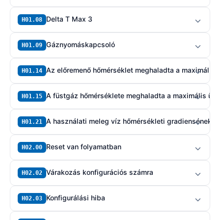
Delta T Max 3
H01.08
Gáznyomáskapcsoló
H01.09
Az előremenő hőmérséklet meghaladta a maximális ü
H01.14
A füstgáz hőmérséklete meghaladta a maximális üze
H01.15
A használati meleg víz hőmérsékleti gradiensének ma
H01.21
Reset van folyamatban
H02.00
Várakozás konfigurációs számra
H02.02
Konfigurálási hiba
H02.03