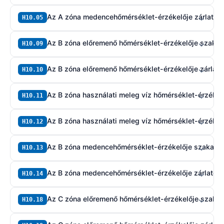
Az A zóna medencehőmérséklet-érzékelője zárlatos
H10.05
Az B zóna előremenő hőmérséklet-érzékelője szakad
H10.09
Az B zóna előremenő hőmérséklet-érzékelője zárlato
H10.10
Az B zóna használati meleg víz hőmérséklet-érzékel
H10.11
Az B zóna használati meleg víz hőmérséklet-érzékelő
H10.12
Az B zóna medencehőmérséklet-érzékelője szakadt
H10.13
Az B zóna medencehőmérséklet-érzékelője zárlatos
H10.14
Az C zóna előremenő hőmérséklet-érzékelője szakad
H10.18