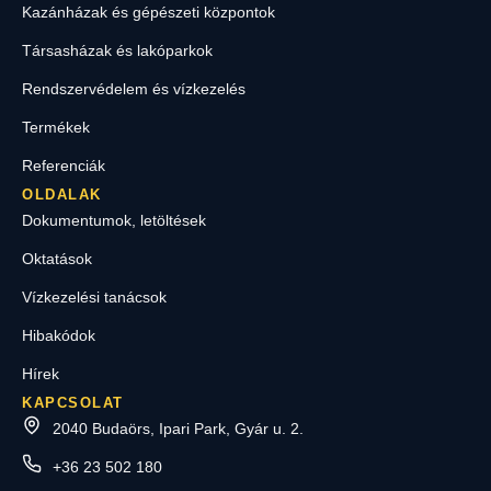
Kazánházak és gépészeti központok
Társasházak és lakóparkok
Rendszervédelem és vízkezelés
Termékek
Referenciák
OLDALAK
Dokumentumok, letöltések
Oktatások
Vízkezelési tanácsok
Hibakódok
Hírek
KAPCSOLAT
2040 Budaörs, Ipari Park, Gyár u. 2.
+36 23 502 180