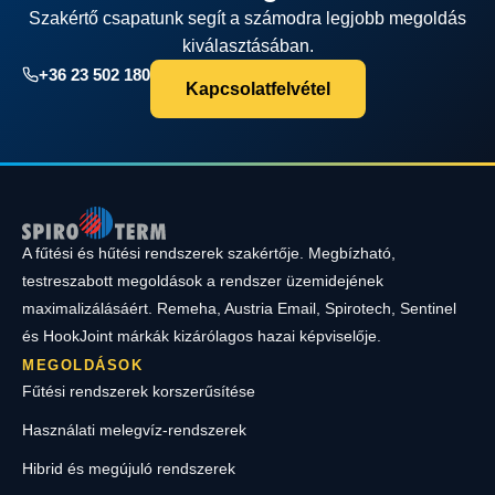
Szakértő csapatunk segít a számodra legjobb megoldás
kiválasztásában.
+36 23 502 180
Kapcsolatfelvétel
A fűtési és hűtési rendszerek szakértője. Megbízható,
testreszabott megoldások a rendszer üzemidejének
maximalizálásáért. Remeha, Austria Email, Spirotech, Sentinel
és HookJoint márkák kizárólagos hazai képviselője.
MEGOLDÁSOK
Fűtési rendszerek korszerűsítése
Használati melegvíz-rendszerek
Hibrid és megújuló rendszerek