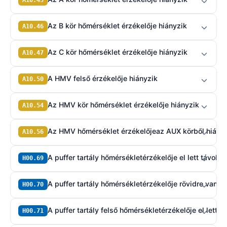
Az B kör hőmérséklet érzékelője hiányzik
A10.46
Az C kör hőmérséklet érzékelője hiányzik
A10.47
A HMV felső érzékelője hiányzik
A10.50
Az HMV kör hőmérséklet érzékelője hiányzik
A10.54
Az HMV hőmérséklet érzékelőjeaz AUX körből hiány
A10.56
A puffer tartály hőmérsékletérzékelője el lett távolí
H00.69
A puffer tartály hőmérsékletérzékelője rövidre van 
H00.70
A puffer tartály felső hőmérsékletérzékelője el lett t
H00.71