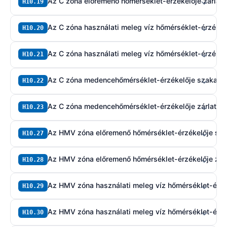
Az C zóna előremenő hőmérséklet-érzékelője zárlat
H10.19
Az C zóna használati meleg víz hőmérséklet-érzékel
H10.20
Az C zóna használati meleg víz hőmérséklet-érzékelő
H10.21
Az C zóna medencehőmérséklet-érzékelője szakadt
H10.22
Az C zóna medencehőmérséklet-érzékelője zárlatos
H10.23
Az HMV zóna előremenő hőmérséklet-érzékelője sz
H10.27
Az HMV zóna előremenő hőmérséklet-érzékelője zár
H10.28
Az HMV zóna használati meleg víz hőmérséklet-érzé
H10.29
Az HMV zóna használati meleg víz hőmérséklet-érzé
H10.30