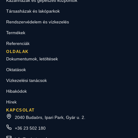
Kazánházak és gépészeti központok
Társasházak és lakóparkok
Rendszervédelem és vízkezelés
Termékek
Referenciák
OLDALAK
Dokumentumok, letöltések
Oktatások
Vízkezelési tanácsok
Hibakódok
Hírek
KAPCSOLAT
2040 Budaörs, Ipari Park, Gyár u. 2.
+36 23 502 180