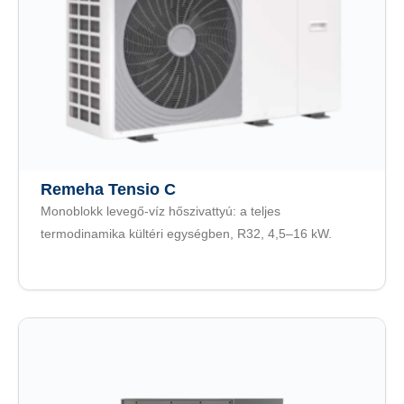
Remeha Tensio C
Monoblokk levegő-víz hőszivattyú: a teljes
termodinamika kültéri egységben, R32, 4,5–16 kW.