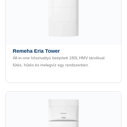
Remeha Eria Tower
All-in-one hőszivattyú beépített 180L HMV tárolóval:
fűtés, hűtés és melegvíz egy rendszerben.