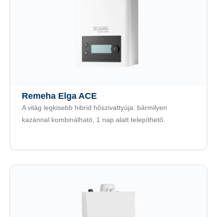
Remeha Elga ACE
A világ legkisebb hibrid hőszivattyúja: bármilyen
kazánnal kombinálható, 1 nap alatt telepíthető.