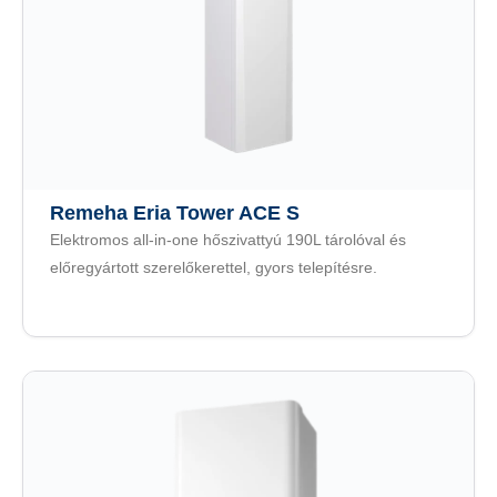
Remeha Eria Tower ACE S
Elektromos all-in-one hőszivattyú 190L tárolóval és
előregyártott szerelőkerettel, gyors telepítésre.