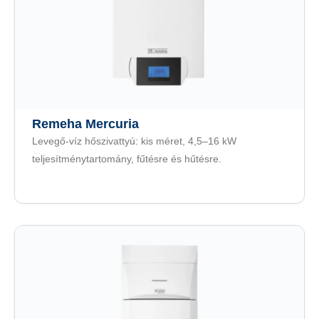
Remeha Mercuria
Levegő-víz hőszivattyú: kis méret, 4,5–16 kW
teljesítménytartomány, fűtésre és hűtésre.