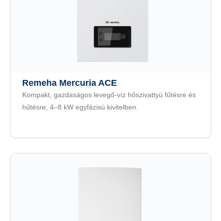
Remeha Mercuria ACE
Kompakt, gazdaságos levegő-víz hőszivattyú fűtésre és
hűtésre, 4–8 kW egyfázisú kivitelben.