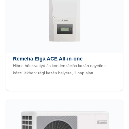
Remeha Elga ACE All-in-one
Hibrid hőszivattyú és kondenzációs kazán egyetlen
készülékben: régi kazán helyére, 1 nap alatt.