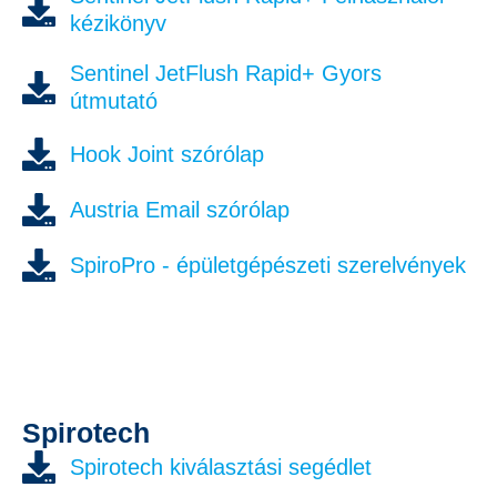
kézikönyv
Sentinel JetFlush Rapid+ Gyors
útmutató
Hook Joint szórólap
Austria Email szórólap
SpiroPro - épületgépészeti szerelvények
Spirotech
Spirotech kiválasztási segédlet