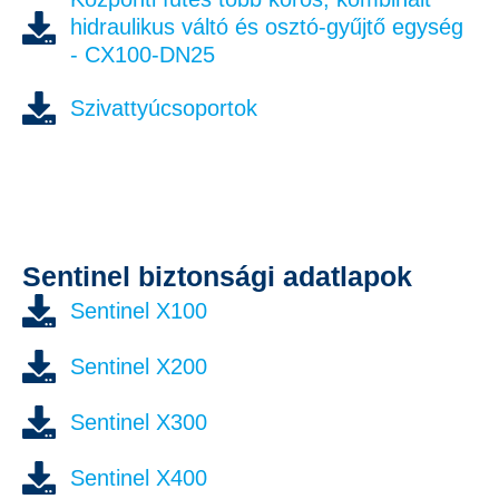
hidraulikus váltó és osztó-gyűjtő egység
- CX100-DN25
Szivattyúcsoportok
Sentinel biztonsági adatlapok
Sentinel X100
Sentinel X200
Sentinel X300
Sentinel X400