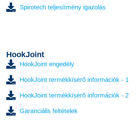
Spirotech teljesítmény igazolás
HookJoint
HookJoint engedély
HookJoint termékkísérő információk - 1
HookJoint termékkísérő információk - 2
Garanciális feltételek