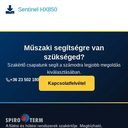
Sentinel HX850
Műszaki segítségre van
szükséged?
Szakértő csapatunk segít a számodra legjobb megoldás
kiválasztásában.
+36 23 502 180
Kapcsolatfelvétel
A fűtési és hűtési rendszerek szakértője. Megbízható,