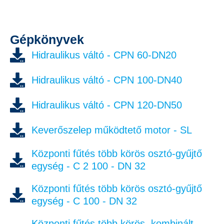
Gépkönyvek
Hidraulikus váltó - CPN 60-DN20
Hidraulikus váltó - CPN 100-DN40
Hidraulikus váltó - CPN 120-DN50
Keverőszelep működtető motor - SL
Központi fűtés több körös osztó-gyűjtő
egység - C 2 100 - DN 32
Központi fűtés több körös osztó-gyűjtő
egység - C 100 - DN 32
Központi fűtés több körös, kombinált