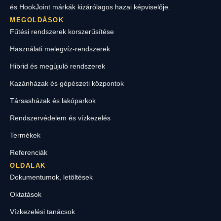
és HookJoint márkák kizárólagos hazai képviselője.
MEGOLDÁSOK
Fűtési rendszerek korszerűsítése
Használati melegvíz-rendszerek
Hibrid és megújuló rendszerek
Kazánházak és gépészeti központok
Társasházak és lakóparkok
Rendszervédelem és vízkezelés
Termékek
Referenciák
OLDALAK
Dokumentumok, letöltések
Oktatások
Vízkezelési tanácsok