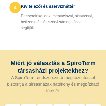
Kivitelezői és szervizháttér
4
Partnereinket dokumentációval, oktatással,
beüzemelési és szerviztámogatással
segítjük.
Miért jó választás a SpiroTerm
társasházi projektekhez?
A SpiroTerm rendszerszintű megközelítéssel
biztosítja a társasházak hatékony és megbízható
fűtését.