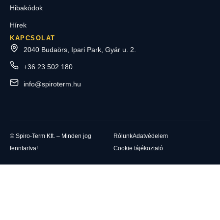
Hibakódok
Hírek
KAPCSOLAT
2040 Budaörs, Ipari Park, Gyár u. 2.
+36 23 502 180
info@spiroterm.hu
© Spiro-Term Kft. – Minden jog
Rólunk
Adatvédelem
fenntartva!
Cookie tájékoztató