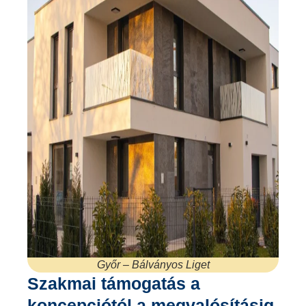
Győr – Bálványos Liget
Szakmai támogatás a
koncepciótól a megvalósításig