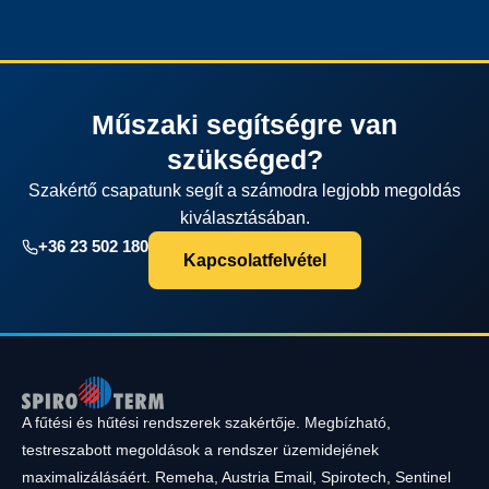
Műszaki segítségre van
szükséged?
Szakértő csapatunk segít a számodra legjobb megoldás
kiválasztásában.
+36 23 502 180
Kapcsolatfelvétel
A fűtési és hűtési rendszerek szakértője. Megbízható,
testreszabott megoldások a rendszer üzemidejének
maximalizálásáért. Remeha, Austria Email, Spirotech, Sentinel