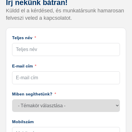
Írj nekünk bátran!
Küldd el a kérdésed, és munkatársunk hamarosan
felveszi veled a kapcsolatot.
Teljes név
E-mail cím
Miben segíthetünk?
Mobilszám