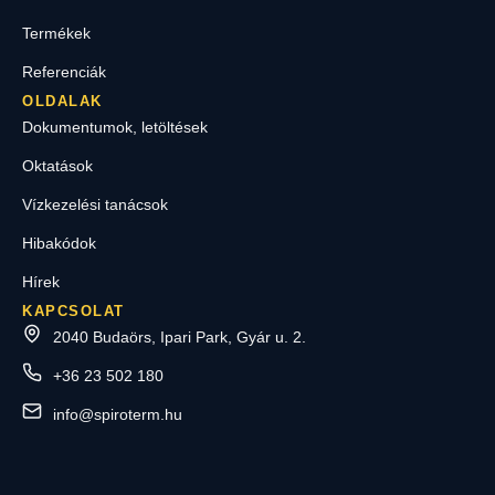
Termékek
Referenciák
OLDALAK
Dokumentumok, letöltések
Oktatások
Vízkezelési tanácsok
Hibakódok
Hírek
KAPCSOLAT
2040 Budaörs, Ipari Park, Gyár u. 2.
+36 23 502 180
info@spiroterm.hu