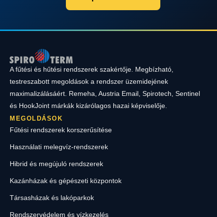
A fűtési és hűtési rendszerek szakértője. Megbízható,
testreszabott megoldások a rendszer üzemidejének
maximalizálásáért. Remeha, Austria Email, Spirotech, Sentinel
és HookJoint márkák kizárólagos hazai képviselője.
MEGOLDÁSOK
Fűtési rendszerek korszerűsítése
Használati melegvíz-rendszerek
Hibrid és megújuló rendszerek
Kazánházak és gépészeti központok
Társasházak és lakóparkok
Rendszervédelem és vízkezelés