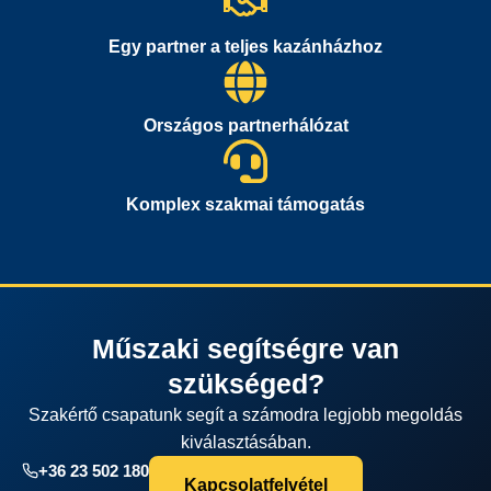
Egy partner a teljes kazánházhoz
Országos partnerhálózat
Komplex szakmai támogatás
Műszaki segítségre van
szükséged?
Szakértő csapatunk segít a számodra legjobb megoldás
kiválasztásában.
+36 23 502 180
Kapcsolatfelvétel