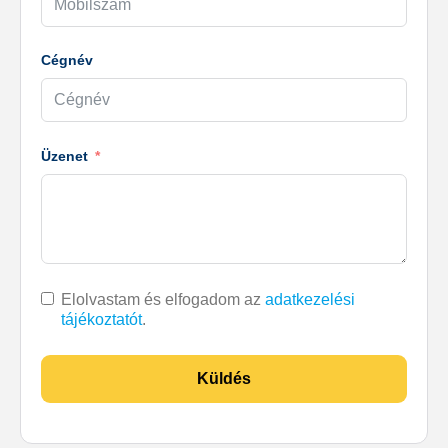
Cégnév
Üzenet
Elolvastam és elfogadom az
adatkezelési
tájékoztatót
.
Küldés