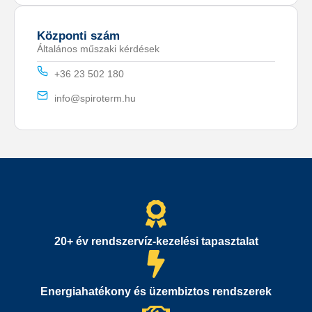
Központi szám
Általános műszaki kérdések
+36 23 502 180
info@spiroterm.hu
20+ év rendszervíz-kezelési tapasztalat
Energiahatékony és üzembiztos rendszerek