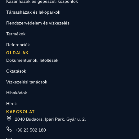
Kazánházak és gépészeti központok
Társasházak és lakóparkok
Rendszervédelem és vízkezelés
Termékek
Referenciák
OLDALAK
Dokumentumok, letöltések
Oktatások
Vízkezelési tanácsok
Hibakódok
Hírek
KAPCSOLAT
2040 Budaörs, Ipari Park, Gyár u. 2.
+36 23 502 180