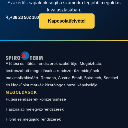
Szakértő csapatunk segít a számodra legjobb megoldás
kiválasztásában.
+36 23 502 180
Kapcsolatfelvétel
A fűtési és hűtési rendszerek szakértője. Megbízható,
testreszabott megoldások a rendszer üzemidejének
maximalizálásáért. Remeha, Austria Email, Spirotech, Sentinel
és HookJoint márkák kizárólagos hazai képviselője.
MEGOLDÁSOK
Fűtési rendszerek korszerűsítése
Használati melegvíz-rendszerek
Hibrid és megújuló rendszerek