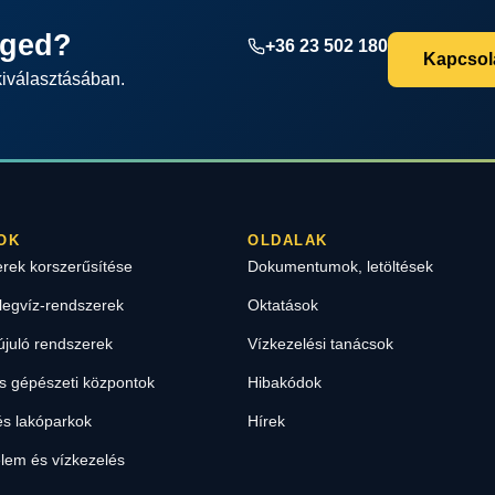
éged?
+36 23 502 180
Kapcsola
kiválasztásában.
OK
OLDALAK
erek korszerűsítése
Dokumentumok, letöltések
legvíz-rendszerek
Oktatások
újuló rendszerek
Vízkezelési tanácsok
 gépészeti központok
Hibakódok
s lakóparkok
Hírek
lem és vízkezelés