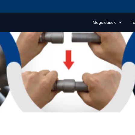
Megoldások
T