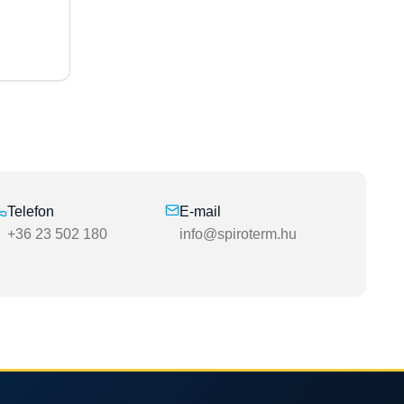
Telefon
E-mail
+36 23 502 180
info@spiroterm.hu