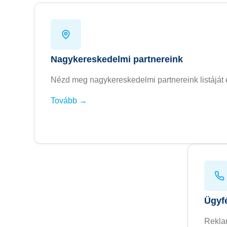
Nagykereskedelmi partnereink
Nézd meg nagykereskedelmi partnereink listáját 
Tovább →
Ügyfé
Reklam