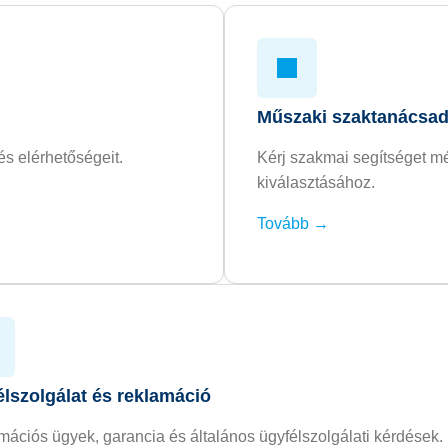
Műszaki szaktanácsa
és elérhetőségeit.
Kérj szakmai segítséget m
kiválasztásához.
Tovább →
lszolgálat és reklamáció
ációs ügyek, garancia és általános ügyfélszolgálati kérdések.