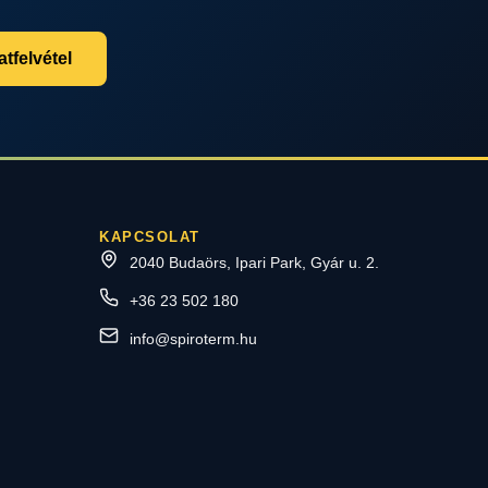
tfelvétel
KAPCSOLAT
2040 Budaörs, Ipari Park, Gyár u. 2.
+36 23 502 180
info@spiroterm.hu