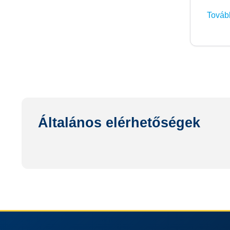
Továb
Általános elérhetőségek