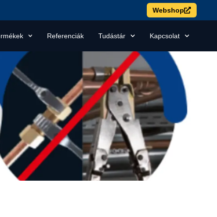
Webshop
ermékek
Referenciák
Tudástár
Kapcsolat