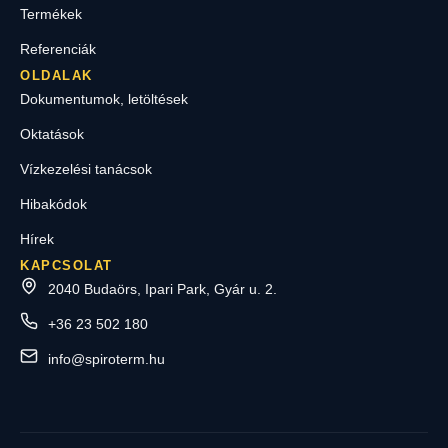
Termékek
Referenciák
OLDALAK
Dokumentumok, letöltések
Oktatások
Vízkezelési tanácsok
Hibakódok
Hírek
KAPCSOLAT
2040 Budaörs, Ipari Park, Gyár u. 2.
+36 23 502 180
info@spiroterm.hu