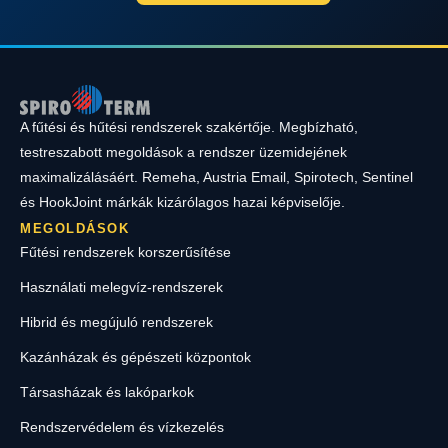
A fűtési és hűtési rendszerek szakértője. Megbízható,
testreszabott megoldások a rendszer üzemidejének
maximalizálásáért. Remeha, Austria Email, Spirotech, Sentinel
és HookJoint márkák kizárólagos hazai képviselője.
MEGOLDÁSOK
Fűtési rendszerek korszerűsítése
Használati melegvíz-rendszerek
Hibrid és megújuló rendszerek
Kazánházak és gépészeti központok
Társasházak és lakóparkok
Rendszervédelem és vízkezelés