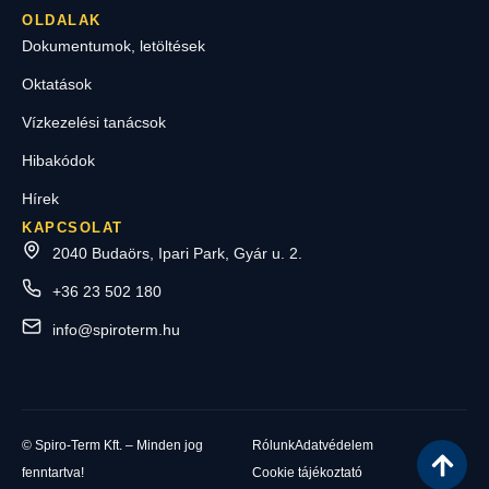
OLDALAK
Dokumentumok, letöltések
Oktatások
Vízkezelési tanácsok
Hibakódok
Hírek
KAPCSOLAT
2040 Budaörs, Ipari Park, Gyár u. 2.
+36 23 502 180
info@spiroterm.hu
© Spiro-Term Kft. – Minden jog
Rólunk
Adatvédelem
fenntartva!
Cookie tájékoztató