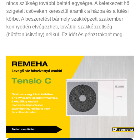
nincs szükség további beltéri egységre. A keletkezett hő
szigetelt csöveken keresztül áramlik a házba és a fűtési
körbe. A beszerelést bármely szakképzett szakember
könnyedén elvégezheti, további szakképzettség
(hűtőtanúsítvány) nélkül. Ez időt és pénzt takarít meg.