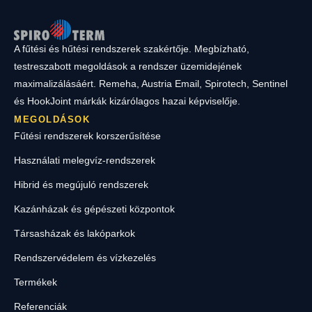
A fűtési és hűtési rendszerek szakértője. Megbízható,
testreszabott megoldások a rendszer üzemidejének
maximalizálásáért. Remeha, Austria Email, Spirotech, Sentinel
és HookJoint márkák kizárólagos hazai képviselője.
MEGOLDÁSOK
Fűtési rendszerek korszerűsítése
Használati melegvíz-rendszerek
Hibrid és megújuló rendszerek
Kazánházak és gépészeti központok
Társasházak és lakóparkok
Rendszervédelem és vízkezelés
Termékek
Referenciák