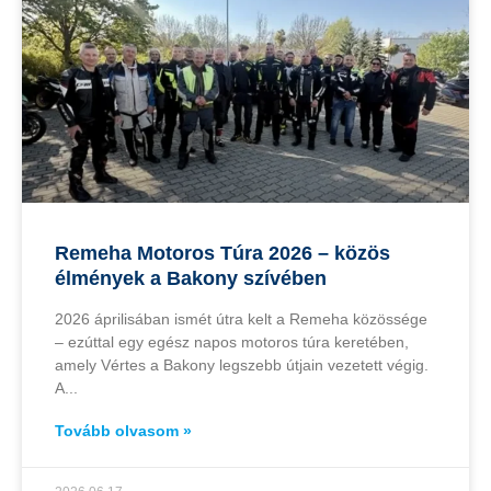
Remeha Motoros Túra 2026 – közös
élmények a Bakony szívében
2026 áprilisában ismét útra kelt a Remeha közössége
– ezúttal egy egész napos motoros túra keretében,
amely Vértes a Bakony legszebb útjain vezetett végig.
A
Tovább olvasom »