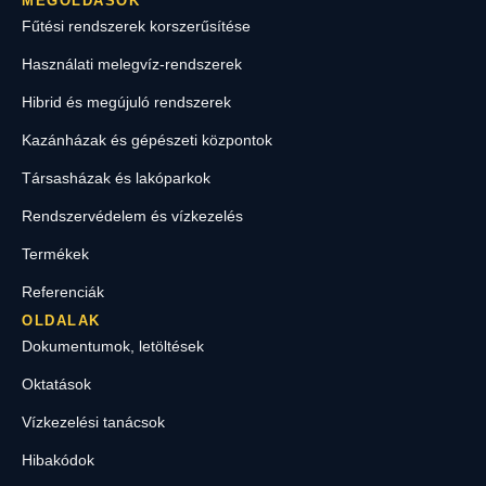
MEGOLDÁSOK
Fűtési rendszerek korszerűsítése
Használati melegvíz-rendszerek
Hibrid és megújuló rendszerek
Kazánházak és gépészeti központok
Társasházak és lakóparkok
Rendszervédelem és vízkezelés
Termékek
Referenciák
OLDALAK
Dokumentumok, letöltések
Oktatások
Vízkezelési tanácsok
Hibakódok