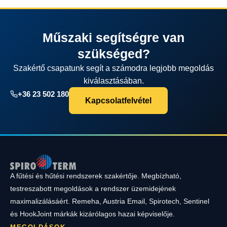
Műszaki segítségre van
szükséged?
Szakértő csapatunk segít a számodra legjobb megoldás
kiválasztásában.
+36 23 502 180
Kapcsolatfelvétel
A fűtési és hűtési rendszerek szakértője. Megbízható,
testreszabott megoldások a rendszer üzemidejének
maximalizálásáért. Remeha, Austria Email, Spirotech, Sentinel
és HookJoint márkák kizárólagos hazai képviselője.