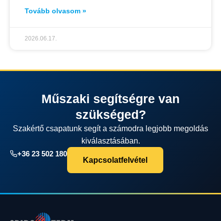
Tovább olvasom »
2026.06.17.
Műszaki segítségre van
szükséged?
Szakértő csapatunk segít a számodra legjobb megoldás
kiválasztásában.
+36 23 502 180
Kapcsolatfelvétel