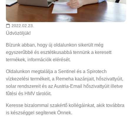
2022.02.23.
Üdvözöljük!
Bízunk abban, hogy új oldalunkon sikerült még
egyszerűbbé és esztétikusabbá tennünk a keresett
termékek, információk elérését.
Oldalunkon megtalálja a Sentinel és a Spirotech
vízkezelési termékeit, a Remeha kazánjait, hőszivattyúit,
solar rendszereit és az Austria-Email hőszivattyúit illetve
fűtési és HMV tárolóit.
Keresse bizalommal szakértő kollégáinkat, akik továbbra
is készséggel segítenek Önnek.