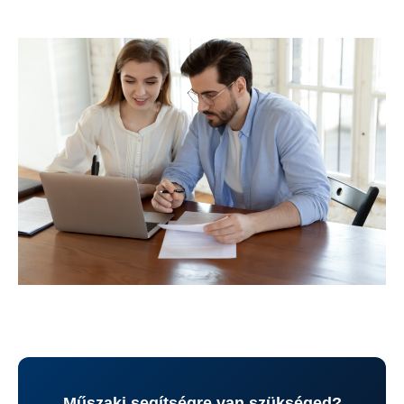
Műszaki segítségre van szükséged?