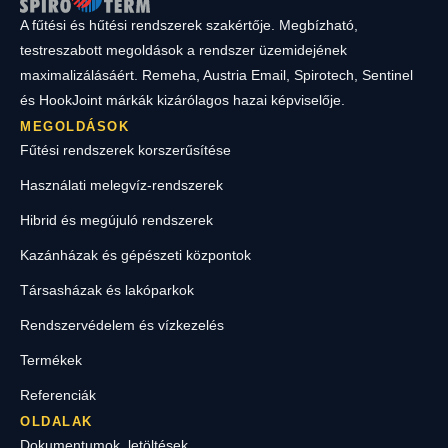
A fűtési és hűtési rendszerek szakértője. Megbízható,
testreszabott megoldások a rendszer üzemidejének
maximalizálásáért. Remeha, Austria Email, Spirotech, Sentinel
és HookJoint márkák kizárólagos hazai képviselője.
MEGOLDÁSOK
Fűtési rendszerek korszerűsítése
Használati melegvíz-rendszerek
Hibrid és megújuló rendszerek
Kazánházak és gépészeti központok
Társasházak és lakóparkok
Rendszervédelem és vízkezelés
Termékek
Referenciák
OLDALAK
Dokumentumok, letöltések