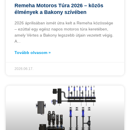
Remeha Motoros Túra 2026 – közös
élmények a Bakony szívében
2026 áprilisában ismét útra kelt a Remeha közössége
– ezúttal egy egész napos motoros túra keretében,
amely Vértes a Bakony legszebb útjain vezetett végig.
A
Tovább olvasom »
2026.06.17.