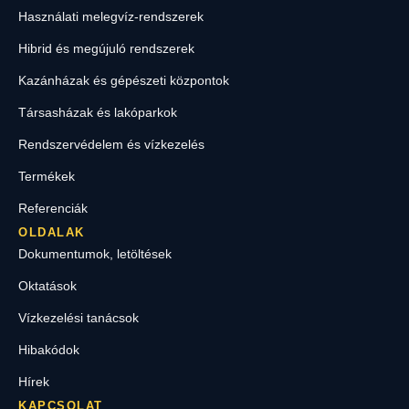
Használati melegvíz-rendszerek
Hibrid és megújuló rendszerek
Kazánházak és gépészeti központok
Társasházak és lakóparkok
Rendszervédelem és vízkezelés
Termékek
Referenciák
OLDALAK
Dokumentumok, letöltések
Oktatások
Vízkezelési tanácsok
Hibakódok
Hírek
KAPCSOLAT