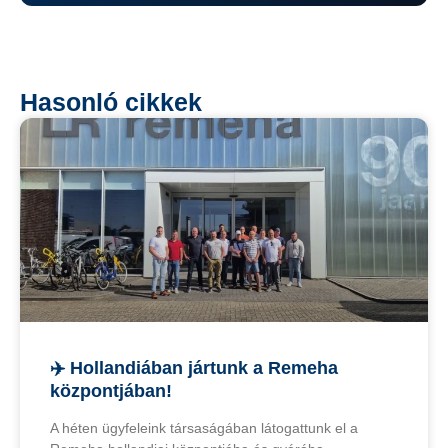
Hasonló cikkek
✈️ Hollandiában jártunk a Remeha
központjában!
A héten ügyfeleink társaságában látogattunk el a