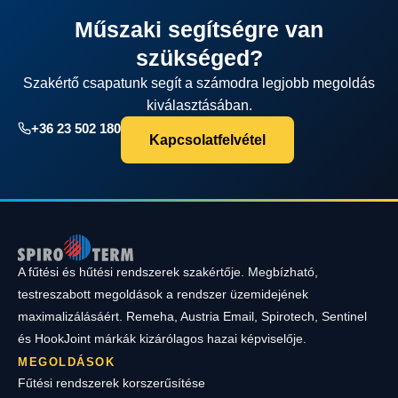
Műszaki segítségre van
szükséged?
Szakértő csapatunk segít a számodra legjobb megoldás
kiválasztásában.
+36 23 502 180
Kapcsolatfelvétel
A fűtési és hűtési rendszerek szakértője. Megbízható,
testreszabott megoldások a rendszer üzemidejének
maximalizálásáért. Remeha, Austria Email, Spirotech, Sentinel
és HookJoint márkák kizárólagos hazai képviselője.
MEGOLDÁSOK
Fűtési rendszerek korszerűsítése