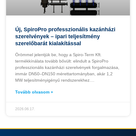
Új, SpiroPro professzionális kazánházi
szerelvények – ipari teljesítmény
szerelőbarát kialakítással
Örömmel jelentjük be, hogy a Spiro-Term Kft.
termékkínálata tovább bővült: elindult a SpiroPro
professzionális kazánházi szerelvények forgalmazása,
immár DN50–DN150 mérettartományban, akár 1,2
MW teljesítményigényű rendszerekhez.
Tovább olvasom »
2026.06.17.