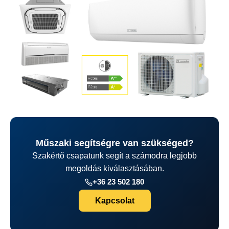
Műszaki segítségre van szükséged?
Szakértő csapatunk segít a számodra legjobb
megoldás kiválasztásában.
+36 23 502 180
Kapcsolat