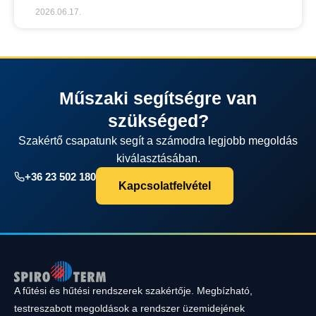
2026.06.17.
Műszaki segítségre van
szükséged?
Szakértő csapatunk segít a számodra legjobb megoldás
kiválasztásában.
+36 23 502 180
Kapcsolatfelvétel
A fűtési és hűtési rendszerek szakértője. Megbízható,
testreszabott megoldások a rendszer üzemidejének