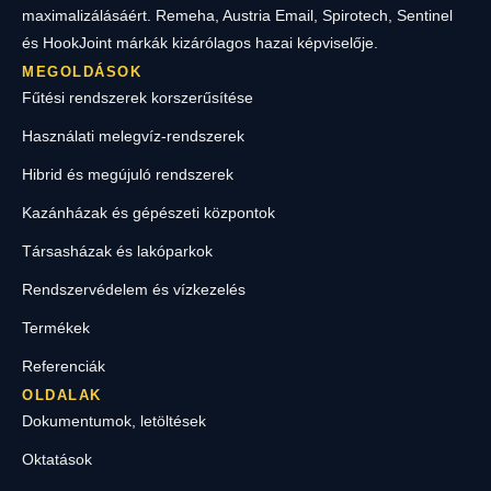
maximalizálásáért. Remeha, Austria Email, Spirotech, Sentinel
és HookJoint márkák kizárólagos hazai képviselője.
MEGOLDÁSOK
Fűtési rendszerek korszerűsítése
Használati melegvíz-rendszerek
Hibrid és megújuló rendszerek
Kazánházak és gépészeti központok
Társasházak és lakóparkok
Rendszervédelem és vízkezelés
Termékek
Referenciák
OLDALAK
Dokumentumok, letöltések
Oktatások