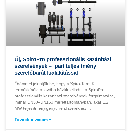
Új, SpiroPro professzionális kazánházi
szerelvények – ipari teljesítmény
szerelőbarát kialakítással
Örömmel jelentjük be, hogy a Spiro-Term Kft.
termékkínálata tovább bővült: elindult a SpiroPro
professzionális kazánházi szerelvények forgalmazása,
immár DN50–DN150 mérettartományban, akár 1,2
MW teljesítményigényű rendszerekhez.
Tovább olvasom »