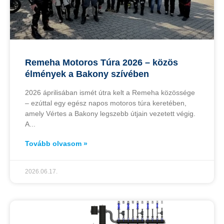
Remeha Motoros Túra 2026 – közös
élmények a Bakony szívében
2026 áprilisában ismét útra kelt a Remeha közössége
– ezúttal egy egész napos motoros túra keretében,
amely Vértes a Bakony legszebb útjain vezetett végig.
A
Tovább olvasom »
2026.06.17.