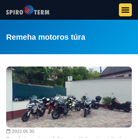
Remeha motoros túra
2022.05.30.