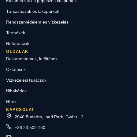
Kazánházak és gépészeti központok
Társasházak és lakóparkok
Rendszervédelem és vízkezelés
Termékek
Referenciák
OLDALAK
Dokumentumok, letöltések
Oktatások
Vízkezelési tanácsok
Hibakódok
Hírek
KAPCSOLAT
2040 Budaörs, Ipari Park, Gyár u. 2.
+36 23 502 180