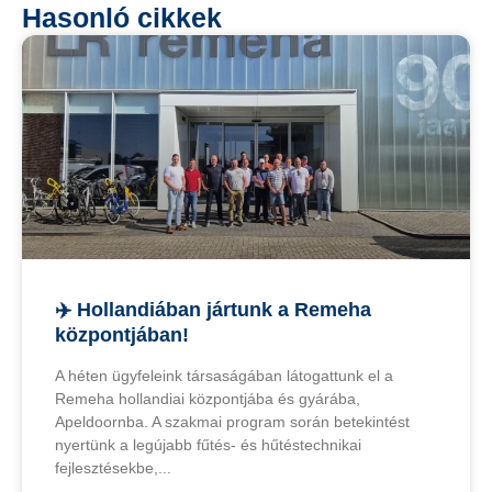
Hasonló cikkek
✈️ Hollandiában jártunk a Remeha
központjában!
A héten ügyfeleink társaságában látogattunk el a
Remeha hollandiai központjába és gyárába,
Apeldoornba. A szakmai program során betekintést
nyertünk a legújabb fűtés- és hűtéstechnikai
fejlesztésekbe,