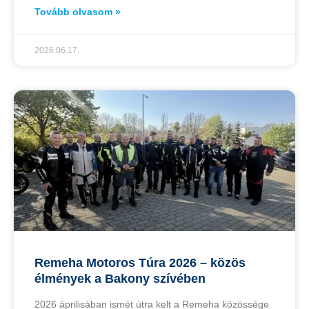
Tovább olvasom »
2026.06.17.
Remeha Motoros Túra 2026 – közös
élmények a Bakony szívében
2026 áprilisában ismét útra kelt a Remeha közössége