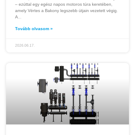
– ezúttal egy egész napos motoros túra keretében,
amely Vértes a Bakony legszebb útjain vezetett végig.
A
Tovább olvasom »
2026.06.17.