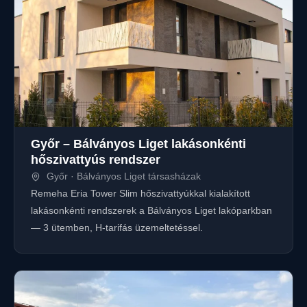
Győr – Bálványos Liget lakásonkénti
hőszivattyús rendszer
Győr · Bálványos Liget társasházak
Remeha Eria Tower Slim hőszivattyúkkal kialakított
lakásonkénti rendszerek a Bálványos Liget lakóparkban
— 3 ütemben, H-tarifás üzemeltetéssel.