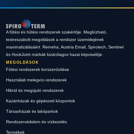
A fűtési és hűtési rendszerek szakértője. Megbízható,
testreszabott megoldások a rendszer üzemidejének
maximalizálásáért. Remeha, Austria Email, Spirotech, Sentinel
és HookJoint márkák kizárólagos hazai képviselője.
MEGOLDÁSOK
Fűtési rendszerek korszerűsítése
Használati melegvíz-rendszerek
Hibrid és megújuló rendszerek
Kazánházak és gépészeti központok
Társasházak és lakóparkok
Rendszervédelem és vízkezelés
Termékek