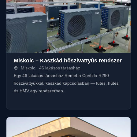
Miskolc – Kaszkád hőszivattyús rendszer
Miskolc · 46 lakásos társasház
Egy 46 lakásos társasház Remeha Confida R290
hőszivattyúkkal, kaszkád kapcsolásban — fűtés, hűtés
és HMV egy rendszerben.