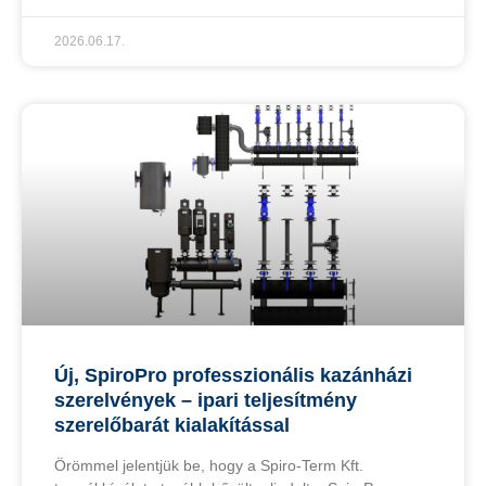
2026.06.17.
Új, SpiroPro professzionális kazánházi
szerelvények – ipari teljesítmény
szerelőbarát kialakítással
Örömmel jelentjük be, hogy a Spiro-Term Kft.