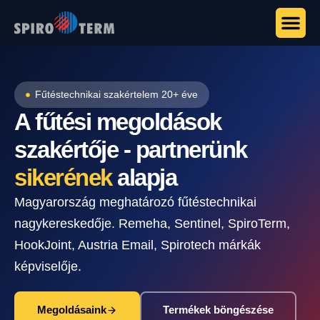
Fűtéstechnikai szakértelem 20+ éve
A fűtési megoldások
szakértője - partnerünk
sikerének
alapja
Magyarország meghatározó fűtéstechnikai
nagykereskedője. Remeha, Sentinel, SpiroTerm,
HookJoint, Austria Email, Spirotech márkák
képviselője.
Megoldásaink
Termékek böngészése