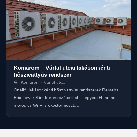
Komárom – Várfal utcai lakásonkénti
hőszivattyús rendszer
Komárom · Várfal utca
Önálló, lakásonkénti hőszivattyús rendszerek Remeha
Eria Tower Slim berendezésekkel — egyedi H-tarifás
mérés és Wi-Fi-s okostermosztat.