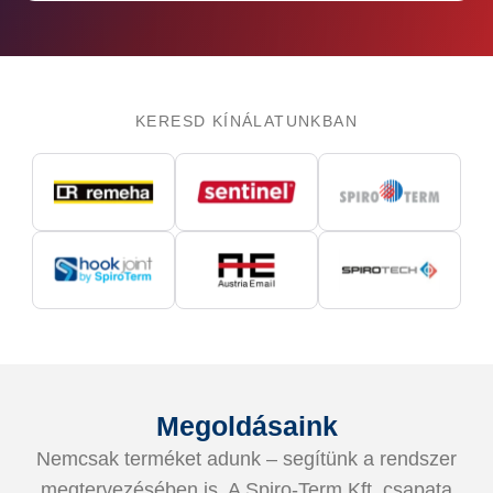
KERESD KÍNÁLATUNKBAN
Megoldásaink
Nemcsak terméket adunk – segítünk a rendszer
megtervezésében is. A Spiro-Term Kft. csapata