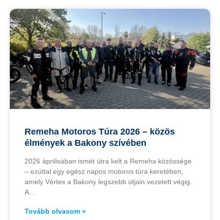
Remeha Motoros Túra 2026 – közös
élmények a Bakony szívében
2026 áprilisában ismét útra kelt a Remeha közössége
– ezúttal egy egész napos motoros túra keretében,
amely Vértes a Bakony legszebb útjain vezetett végig.
A
Tovább olvasom »