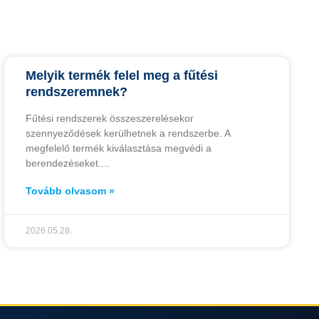
Melyik termék felel meg a fűtési
rendszeremnek?
Fűtési rendszerek összeszerelésekor
szennyeződések kerülhetnek a rendszerbe. A
megfelelő termék kiválasztása megvédi a
berendezéseket.
Tovább olvasom »
2026.05.28.