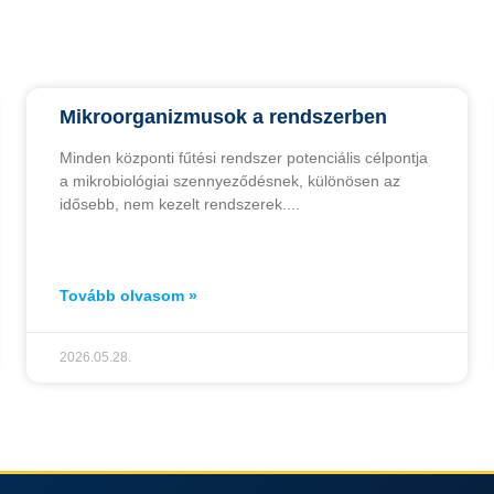
Mikroorganizmusok a rendszerben
Minden központi fűtési rendszer potenciális célpontja
a mikrobiológiai szennyeződésnek, különösen az
idősebb, nem kezelt rendszerek.
Tovább olvasom »
2026.05.28.