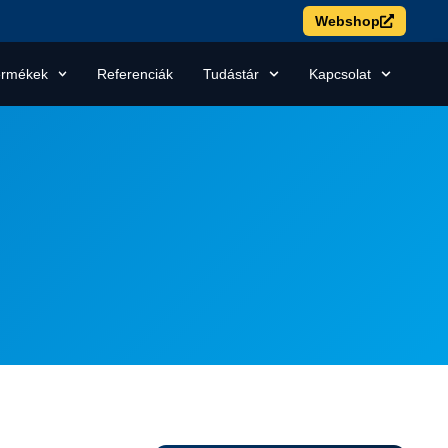
Webshop
ermékek
Referenciák
Tudástár
Kapcsolat