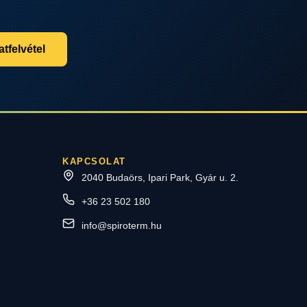
tfelvétel
KAPCSOLAT
2040 Budaörs, Ipari Park, Gyár u. 2.
+36 23 502 180
info@spiroterm.hu