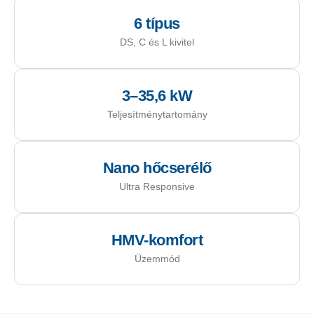
6 típus
DS, C és L kivitel
3–35,6 kW
Teljesítménytartomány
Nano hőcserélő
Ultra Responsive
HMV-komfort
Üzemmód