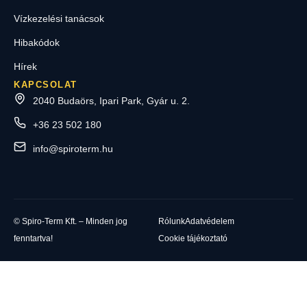
Vízkezelési tanácsok
Hibakódok
Hírek
KAPCSOLAT
2040 Budaörs, Ipari Park, Gyár u. 2.
+36 23 502 180
info@spiroterm.hu
© Spiro-Term Kft. – Minden jog
Rólunk
Adatvédelem
fenntartva!
Cookie tájékoztató