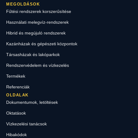
MEGOLDÁSOK
Fűtési rendszerek korszerűsítése
Használati melegvíz-rendszerek
Hibrid és megújuló rendszerek
Kazánházak és gépészeti központok
Társasházak és lakóparkok
Rendszervédelem és vízkezelés
Termékek
Referenciák
OLDALAK
Dokumentumok, letöltések
Oktatások
Vízkezelési tanácsok
Hibakódok