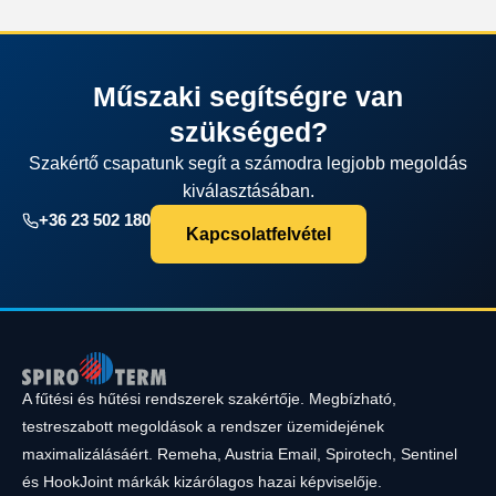
Műszaki segítségre van
szükséged?
Szakértő csapatunk segít a számodra legjobb megoldás
kiválasztásában.
+36 23 502 180
Kapcsolatfelvétel
A fűtési és hűtési rendszerek szakértője. Megbízható,
testreszabott megoldások a rendszer üzemidejének
maximalizálásáért. Remeha, Austria Email, Spirotech, Sentinel
és HookJoint márkák kizárólagos hazai képviselője.