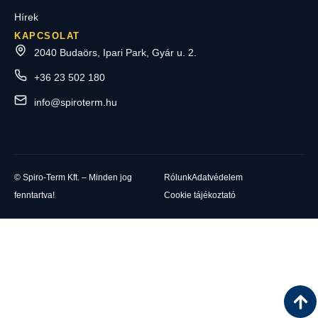
Hírek
KAPCSOLAT
2040 Budaörs, Ipari Park, Gyár u. 2.
+36 23 502 180
info@spiroterm.hu
© Spiro-Term Kft. – Minden jog
Rólunk
Adatvédelem
fenntartva!
Cookie tájékoztató