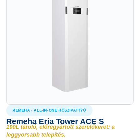
REMEHA · ALL-IN-ONE HŐSZIVATTYÚ
Remeha Eria Tower ACE S
190L tároló, előregyártott szerelőkeret: a
leggyorsabb telepítés.