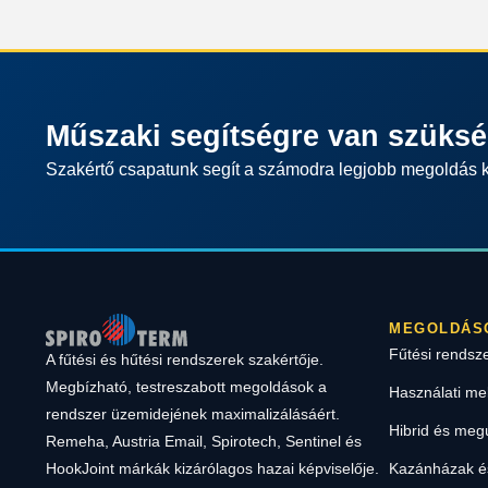
Műszaki segítségre van szüks
Szakértő csapatunk segít a számodra legjobb megoldás 
MEGOLDÁS
Fűtési rendsz
A fűtési és hűtési rendszerek szakértője.
Megbízható, testreszabott megoldások a
Használati me
rendszer üzemidejének maximalizálásáért.
Hibrid és meg
Remeha, Austria Email, Spirotech, Sentinel és
Kazánházak és
HookJoint márkák kizárólagos hazai képviselője.