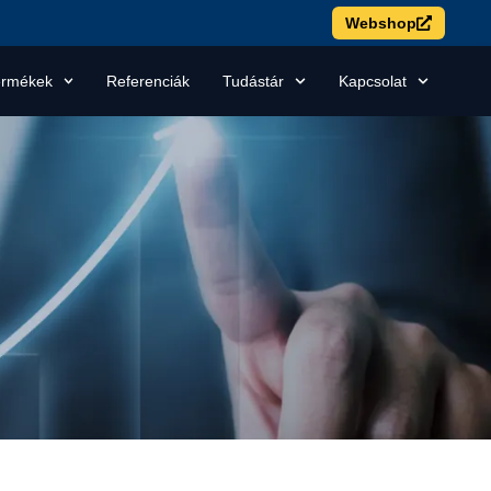
Webshop
ermékek
Referenciák
Tudástár
Kapcsolat