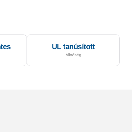
tes
UL tanúsított
Minőség