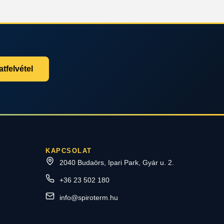
tfelvétel
KAPCSOLAT
2040 Budaörs, Ipari Park, Gyár u. 2.
+36 23 502 180
info@spiroterm.hu