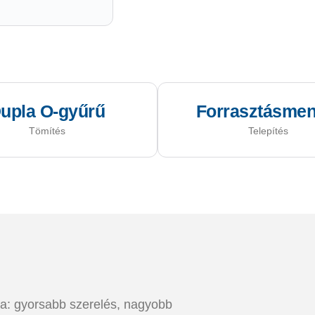
upla O-gyűrű
Forrasztásmen
Tömítés
Telepítés
gia: gyorsabb szerelés, nagyobb