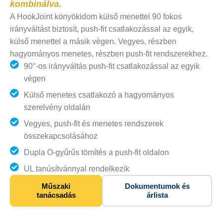
kombinálva.
A HookJoint könyökidom külső menettel 90 fokos
irányváltást biztosít, push-fit csatlakozással az egyik,
külső menettel a másik végen. Vegyes, részben
hagyományos menetes, részben push-fit rendszerekhez.
90°-os irányváltás push-fit csatlakozással az egyik
végen
Külső menetes csatlakozó a hagyományos
szerelvény oldalán
Vegyes, push-fit és menetes rendszerek
összekapcsolásához
Dupla O-gyűrűs tömítés a push-fit oldalon
UL tanúsítvánnyal rendelkezik
Műszaki
Dokumentumok és
tanácsadás
árlista