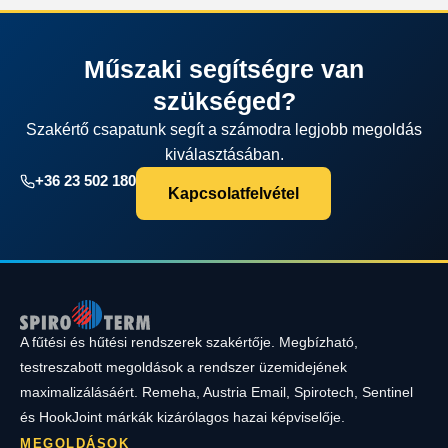
Műszaki segítségre van
szükséged?
Szakértő csapatunk segít a számodra legjobb megoldás
kiválasztásában.
+36 23 502 180
Kapcsolatfelvétel
A fűtési és hűtési rendszerek szakértője. Megbízható,
testreszabott megoldások a rendszer üzemidejének
maximalizálásáért. Remeha, Austria Email, Spirotech, Sentinel
és HookJoint márkák kizárólagos hazai képviselője.
MEGOLDÁSOK