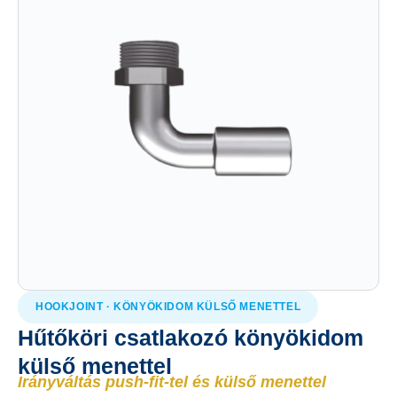
HOOKJOINT · KÖNYÖKIDOM KÜLSŐ MENETTEL
Hűtőköri csatlakozó könyökidom
külső menettel
Irányváltás push-fit-tel és külső menettel