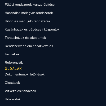
Fűtési rendszerek korszerűsítése
Használati melegvíz-rendszerek
Hibrid és megújuló rendszerek
Kazánházak és gépészeti központok
Társasházak és lakóparkok
Rendszervédelem és vízkezelés
Termékek
Referenciák
OLDALAK
Dokumentumok, letöltések
Oktatások
Vízkezelési tanácsok
Hibakódok