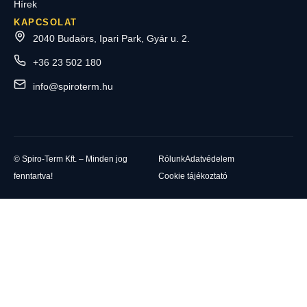
Hírek
KAPCSOLAT
2040 Budaörs, Ipari Park, Gyár u. 2.
+36 23 502 180
info@spiroterm.hu
© Spiro-Term Kft. – Minden jog
Rólunk
Adatvédelem
fenntartva!
Cookie tájékoztató