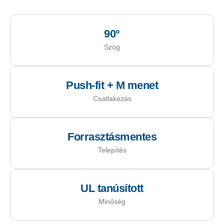
90°
Szög
Push-fit + M menet
Csatlakozás
Forrasztásmentes
Telepítés
UL tanúsított
Minőség