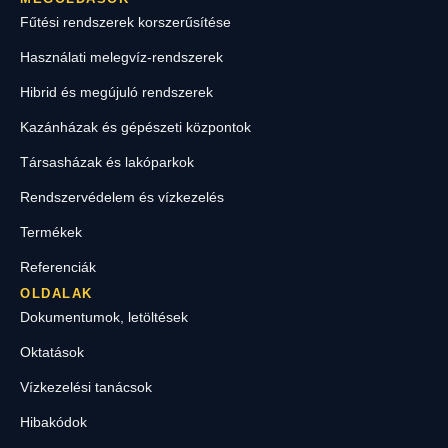
Fűtési rendszerek korszerűsítése
Használati melegvíz-rendszerek
Hibrid és megújuló rendszerek
Kazánházak és gépészeti központok
Társasházak és lakóparkok
Rendszervédelem és vízkezelés
Termékek
Referenciák
OLDALAK
Dokumentumok, letöltések
Oktatások
Vízkezelési tanácsok
Hibakódok