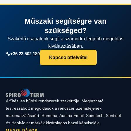
Műszaki segítségre van
szükséged?
Szakértő csapatunk segít a számodra legjobb megoldás
kiválasztásában.
+36 23 502 180
Kapcsolatfelvétel
A fűtési és hűtési rendszerek szakértője. Megbízható,
testreszabott megoldások a rendszer üzemidejének
maximalizálásáért. Remeha, Austria Email, Spirotech, Sentinel
és HookJoint márkák kizárólagos hazai képviselője.
MEGOLDÁSOK