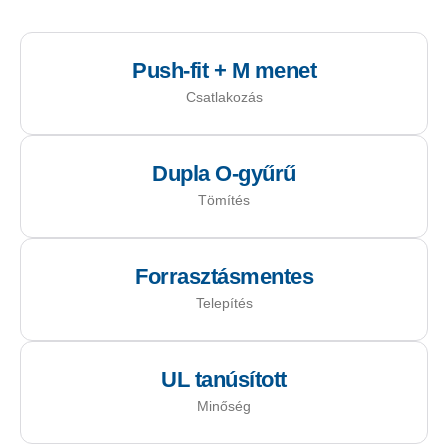
Push-fit + M menet
Csatlakozás
Dupla O-gyűrű
Tömítés
Forrasztásmentes
Telepítés
UL tanúsított
Minőség