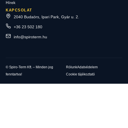
Hírek
KAPCSOLAT
2040 Budaörs, Ipari Park, Gyár u. 2.
+36 23 502 180
info@spiroterm.hu
© Spiro-Term Kft. – Minden jog
Rólunk
Adatvédelem
fenntartva!
Cookie tájékoztató