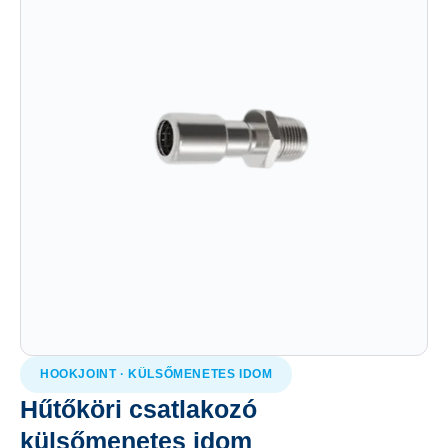
HOOKJOINT · KÜLSŐMENETES IDOM
Hűtőköri csatlakozó
külsőmenetes idom