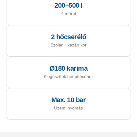
200–500 l
4 méret
2 hőcserélő
Szolár + kazán kör
Ø180 karima
Kiegészítők beépítéséhez
Max. 10 bar
Üzemi nyomás