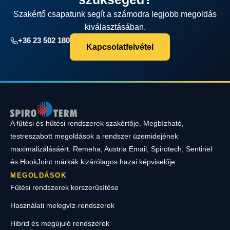
Szakértő csapatunk segít a számodra legjobb megoldás
kiválasztásában.
+36 23 502 180
Kapcsolatfelvétel
A fűtési és hűtési rendszerek szakértője. Megbízható,
testreszabott megoldások a rendszer üzemidejének
maximalizálásáért. Remeha, Austria Email, Spirotech, Sentinel
és HookJoint márkák kizárólagos hazai képviselője.
MEGOLDÁSOK
Fűtési rendszerek korszerűsítése
Használati melegvíz-rendszerek
Hibrid és megújuló rendszerek