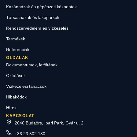
Kazánházak és gépészeti központok
Társasházak és lakóparkok
Rendszervédelem és vízkezelés
Termékek
Referenciák
OLDALAK
Dokumentumok, letöltések
Oktatások
Vízkezelési tanácsok
Hibakódok
Hírek
KAPCSOLAT
2040 Budaörs, Ipari Park, Gyár u. 2.
+36 23 502 180