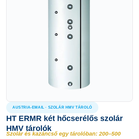
AUSTRIA-EMAIL · SZOLÁR HMV TÁROLÓ
HT ERMR két hőcserélős szolár
HMV tárolók
Szolár és kazáncső egy tárolóban: 200–500