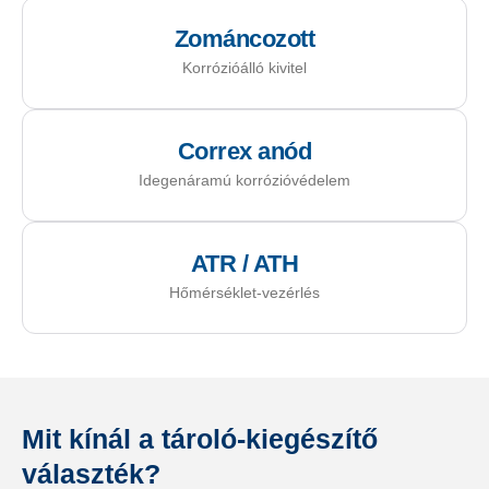
Zománcozott
Korrózióálló kivitel
Correx anód
Idegenáramú korrózióvédelem
ATR / ATH
Hőmérséklet-vezérlés
Mit kínál a tároló-kiegészítő
választék?