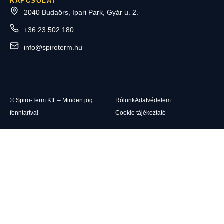
KAPCSOLAT
2040 Budaörs, Ipari Park, Gyár u. 2.
+36 23 502 180
info@spiroterm.hu
© Spiro-Term Kft. – Minden jog
Rólunk
Adatvédelem
fenntartva!
Cookie tájékoztató