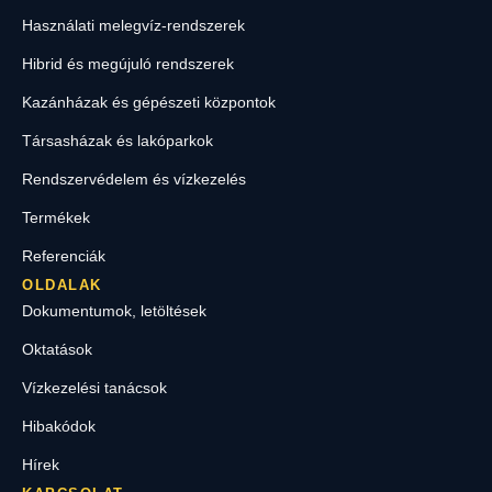
Használati melegvíz-rendszerek
Hibrid és megújuló rendszerek
Kazánházak és gépészeti központok
Társasházak és lakóparkok
Rendszervédelem és vízkezelés
Termékek
Referenciák
OLDALAK
Dokumentumok, letöltések
Oktatások
Vízkezelési tanácsok
Hibakódok
Hírek