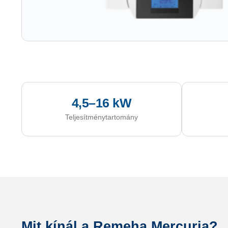
4,5–16 kW
Teljesítménytartomány
Mit kínál a Remeha Mercuria?