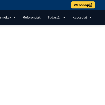
Webshop
ermékek
Referenciák
Tudástár
Kapcsolat