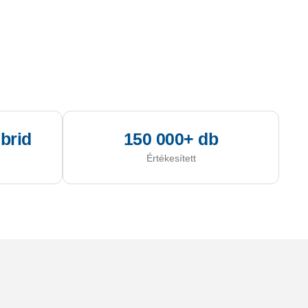
brid
150 000+ db
Értékesített