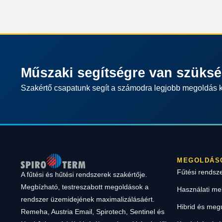
Műszaki segítségre van szüks
Szakértő csapatunk segít a számodra legjobb megoldás 
MEGOLDÁS
Fűtési rendsz
A fűtési és hűtési rendszerek szakértője.
Megbízható, testreszabott megoldások a
Használati me
rendszer üzemidejének maximalizálásáért.
Hibrid és meg
Remeha, Austria Email, Spirotech, Sentinel és