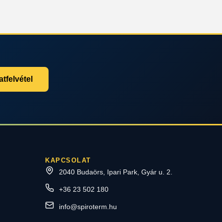
tfelvétel
KAPCSOLAT
2040 Budaörs, Ipari Park, Gyár u. 2.
+36 23 502 180
info@spiroterm.hu