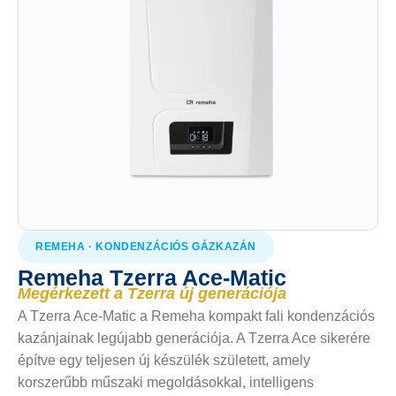
REMEHA · KONDENZÁCIÓS GÁZKAZÁN
Remeha Tzerra Ace-Matic
Megérkezett a Tzerra új generációja
A Tzerra Ace-Matic a Remeha kompakt fali kondenzációs
kazánjainak legújabb generációja. A Tzerra Ace sikerére
építve egy teljesen új készülék született, amely
korszerűbb műszaki megoldásokkal, intelligens