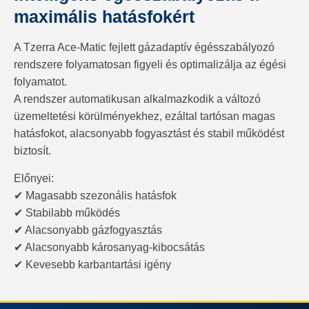
maximális hatásfokért
A Tzerra Ace-Matic fejlett gázadaptív égésszabályozó
rendszere folyamatosan figyeli és optimalizálja az égési
folyamatot.
A rendszer automatikusan alkalmazkodik a változó
üzemeltetési körülményekhez, ezáltal tartósan magas
hatásfokot, alacsonyabb fogyasztást és stabil működést
biztosít.
Előnyei:
✔ Magasabb szezonális hatásfok
✔ Stabilabb működés
✔ Alacsonyabb gázfogyasztás
✔ Alacsonyabb károsanyag-kibocsátás
✔ Kevesebb karbantartási igény