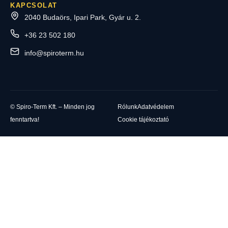
KAPCSOLAT
2040 Budaörs, Ipari Park, Gyár u. 2.
+36 23 502 180
info@spiroterm.hu
© Spiro-Term Kft. – Minden jog
Rólunk
Adatvédelem
fenntartva!
Cookie tájékoztató