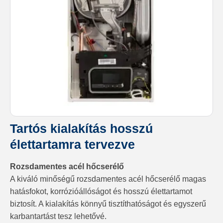
Tartós kialakítás hosszú
élettartamra tervezve
Rozsdamentes acél hőcserélő
A kiváló minőségű rozsdamentes acél hőcserélő magas
hatásfokot, korrózióállóságot és hosszú élettartamot
biztosít. A kialakítás könnyű tisztíthatóságot és egyszerű
karbantartást tesz lehetővé.