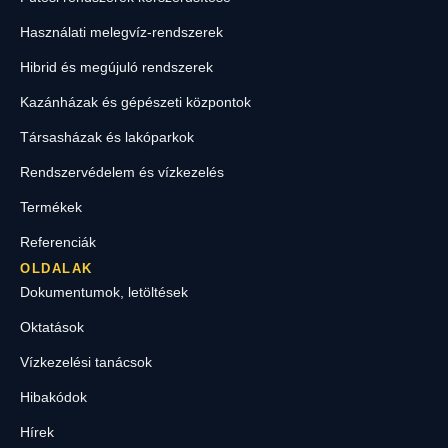
Használati melegvíz-rendszerek
Hibrid és megújuló rendszerek
Kazánházak és gépészeti központok
Társasházak és lakóparkok
Rendszervédelem és vízkezelés
Termékek
Referenciák
OLDALAK
Dokumentumok, letöltések
Oktatások
Vízkezelési tanácsok
Hibakódok
Hírek