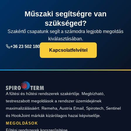
Műszaki segítségre van
szükséged?
Szakértő csapatunk segít a számodra legjobb megoldás
kiválasztásában.
+36 23 502 180
Kapcsolatfelvétel
A fűtési és hűtési rendszerek szakértője. Megbízható,
testreszabott megoldások a rendszer üzemidejének
maximalizálásáért. Remeha, Austria Email, Spirotech, Sentinel
és HookJoint márkák kizárólagos hazai képviselője.
MEGOLDÁSOK
Fűtési rendszerek korszerűsítése