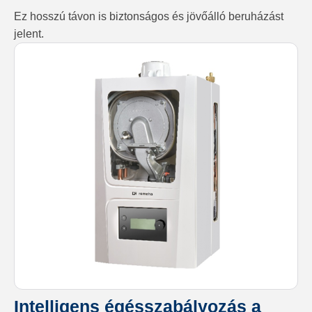
Ez hosszú távon is biztonságos és jövőálló beruházást
jelent.
Intelligens égésszabályozás a