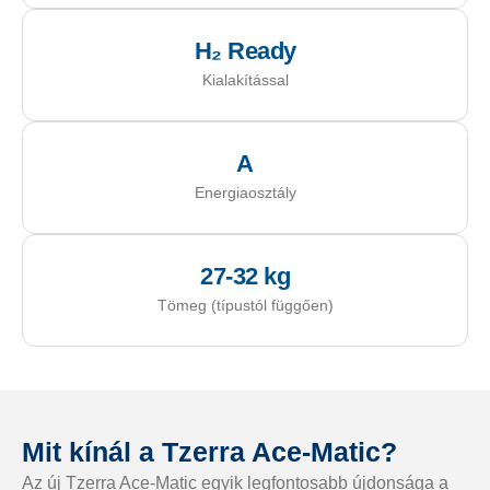
H₂ Ready
Kialakítással
A
Energiaosztály
27-32 kg
Tömeg (típustól függően)
Mit kínál a Tzerra Ace-Matic?
Az új Tzerra Ace-Matic egyik legfontosabb újdonsága a