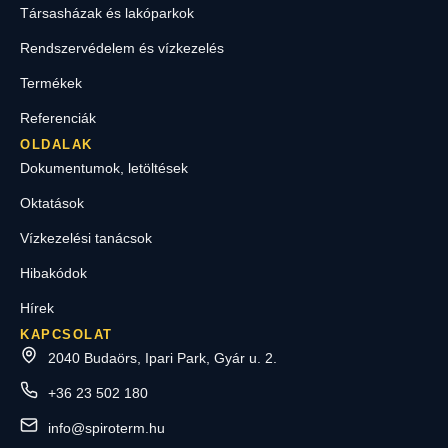
Társasházak és lakóparkok
Rendszervédelem és vízkezelés
Termékek
Referenciák
OLDALAK
Dokumentumok, letöltések
Oktatások
Vízkezelési tanácsok
Hibakódok
Hírek
KAPCSOLAT
2040 Budaörs, Ipari Park, Gyár u. 2.
+36 23 502 180
info@spiroterm.hu