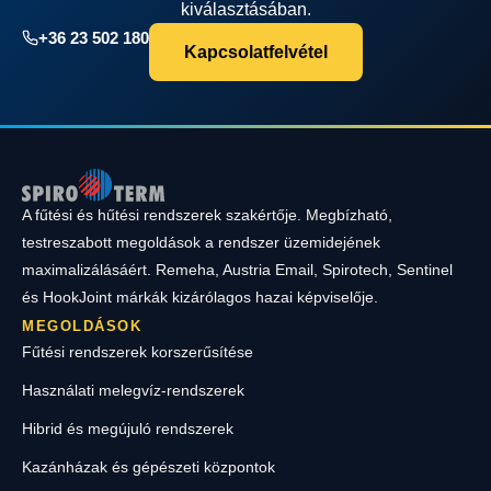
kiválasztásában.
+36 23 502 180
Kapcsolatfelvétel
A fűtési és hűtési rendszerek szakértője. Megbízható,
testreszabott megoldások a rendszer üzemidejének
maximalizálásáért. Remeha, Austria Email, Spirotech, Sentinel
és HookJoint márkák kizárólagos hazai képviselője.
MEGOLDÁSOK
Fűtési rendszerek korszerűsítése
Használati melegvíz-rendszerek
Hibrid és megújuló rendszerek
Kazánházak és gépészeti központok