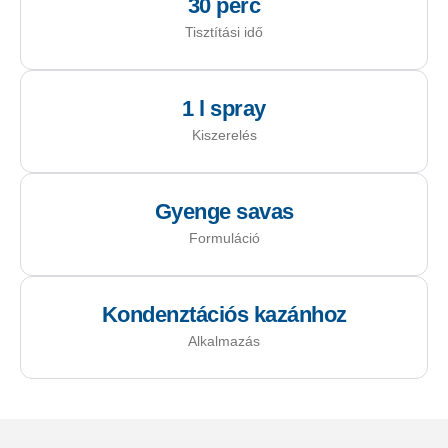
30 perc
Tisztítási idő
1 l spray
Kiszerelés
Gyenge savas
Formuláció
Kondenztációs kazánhoz
Alkalmazás