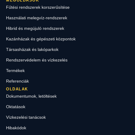
MEGOLDÁSOK
Fűtési rendszerek korszerűsítése
Használati melegvíz-rendszerek
Hibrid és megújuló rendszerek
Kazánházak és gépészeti központok
Társasházak és lakóparkok
Rendszervédelem és vízkezelés
Termékek
Referenciák
OLDALAK
Dokumentumok, letöltések
Oktatások
Vízkezelési tanácsok
Hibakódok