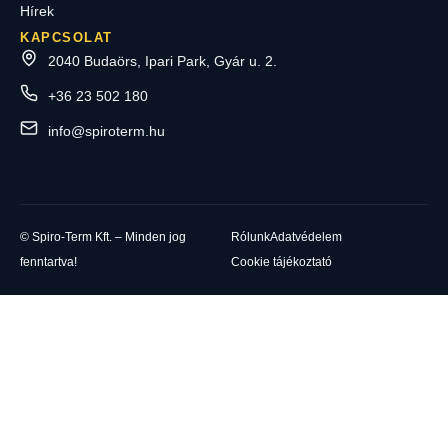
Hírek
KAPCSOLAT
2040 Budaörs, Ipari Park, Gyár u. 2.
+36 23 502 180
info@spiroterm.hu
© Spiro-Term Kft. – Minden jog
Rólunk
Adatvédelem
fenntartva!
Cookie tájékoztató