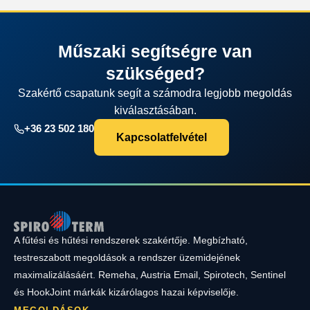
Műszaki segítségre van
szükséged?
Szakértő csapatunk segít a számodra legjobb megoldás
kiválasztásában.
+36 23 502 180
Kapcsolatfelvétel
A fűtési és hűtési rendszerek szakértője. Megbízható,
testreszabott megoldások a rendszer üzemidejének
maximalizálásáért. Remeha, Austria Email, Spirotech, Sentinel
és HookJoint márkák kizárólagos hazai képviselője.