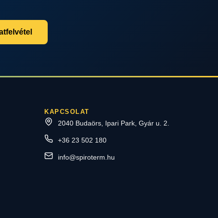
tfelvétel
KAPCSOLAT
2040 Budaörs, Ipari Park, Gyár u. 2.
+36 23 502 180
info@spiroterm.hu