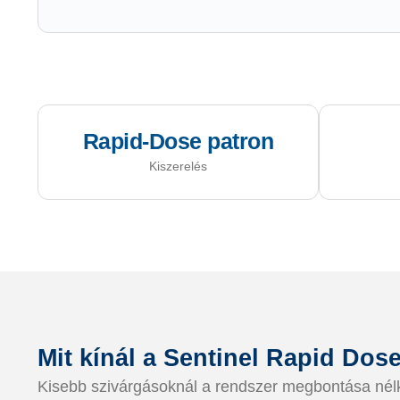
Rapid-Dose patron
Kiszerelés
Mit kínál a Sentinel Rapid Dos
Kisebb szivárgásoknál a rendszer megbontása nélkül