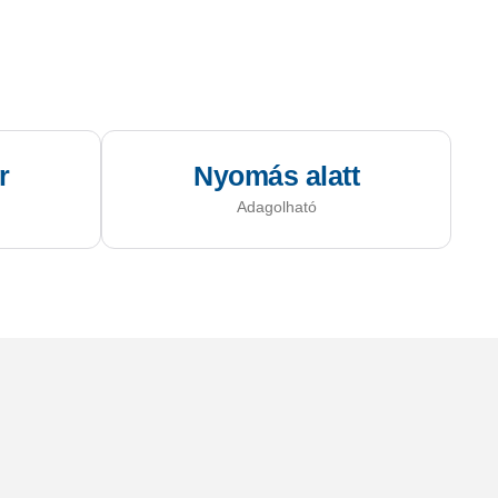
r
Nyomás alatt
Adagolható