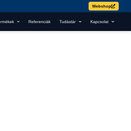
Webshop
ermékek
Referenciák
Tudástár
Kapcsolat