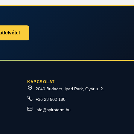
tfelvétel
KAPCSOLAT
2040 Budaörs, Ipari Park, Gyár u. 2.
+36 23 502 180
info@spiroterm.hu