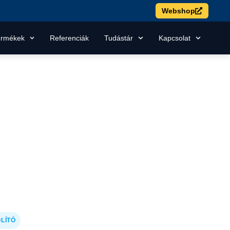
Webshop
ermékek
Referenciák
Tudástár
Kapcsolat
LÍTÓ