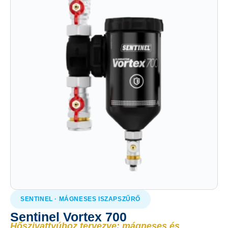
SENTINEL · MÁGNESES ISZAPSZŰRŐ
Sentinel Vortex 700
Hőszivattyúhoz tervezve: mágneses és