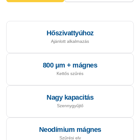
Hőszivattyúhoz
Ajánlott alkalmazás
800 µm + mágnes
Kettős szűrés
Nagy kapacitás
Szennygyűjtő
Neodímium mágnes
Szűrési elv