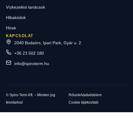
Vízkezelési tanácsok
Hibakódok
Hírek
KAPCSOLAT
2040 Budaörs, Ipari Park, Gyár u. 2.
+36 23 502 180
info@spiroterm.hu
© Spiro-Term Kft. – Minden jog
Rólunk
Adatvédelem
fenntartva!
Cookie tájékoztató