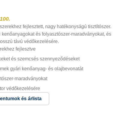
100.
szerekhez fejlesztett, nagy hatékonyságú tisztítószer.
ári kenőanyagokat és folyasztószer-maradványokat, és
 hosszú távú védőkezelésére.
rekhez fejlesztve
lékeket és szemcsés szennyeződéseket
emek gyári kenőanyag- és olajbevonatát
sztószer-maradványokat
itor védőkezelésére
ntumok és árlista