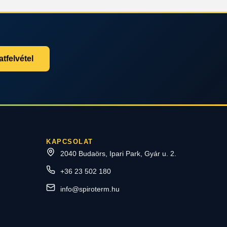
tfelvétel
KAPCSOLAT
2040 Budaörs, Ipari Park, Gyár u. 2.
+36 23 502 180
info@spiroterm.hu