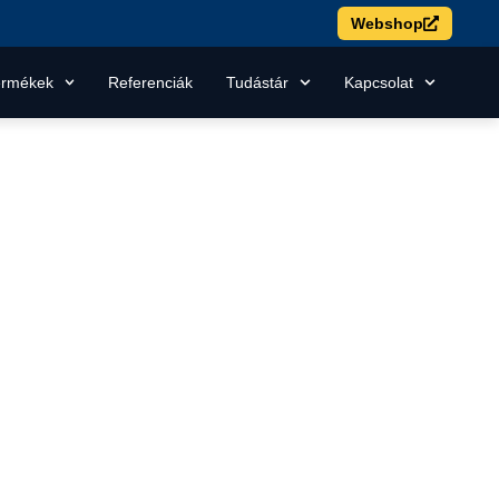
Webshop
ermékek
Referenciák
Tudástár
Kapcsolat