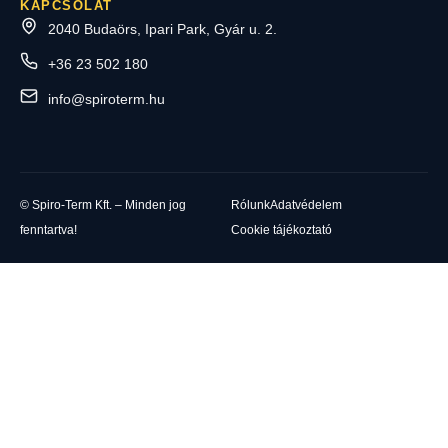
KAPCSOLAT
2040 Budaörs, Ipari Park, Gyár u. 2.
+36 23 502 180
info@spiroterm.hu
© Spiro-Term Kft. – Minden jog
Rólunk
Adatvédelem
fenntartva!
Cookie tájékoztató