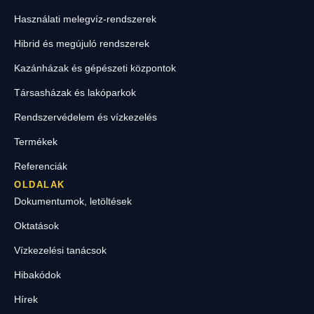
Használati melegvíz-rendszerek
Hibrid és megújuló rendszerek
Kazánházak és gépészeti központok
Társasházak és lakóparkok
Rendszervédelem és vízkezelés
Termékek
Referenciák
OLDALAK
Dokumentumok, letöltések
Oktatások
Vízkezelési tanácsok
Hibakódok
Hírek