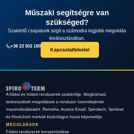
Műszaki segítségre van
szükséged?
Szakértő csapatunk segít a számodra legjobb megoldás
kiválasztásában.
+36 23 502 180
Kapcsolatfelvétel
A fűtési és hűtési rendszerek szakértője. Megbízható,
testreszabott megoldások a rendszer üzemidejének
maximalizálásáért. Remeha, Austria Email, Spirotech, Sentinel
és HookJoint márkák kizárólagos hazai képviselője.
MEGOLDÁSOK
Fűtési rendszerek korszerűsítése