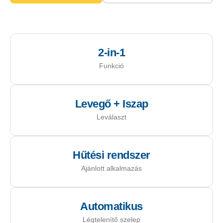
2-in-1
Funkció
Levegő + Iszap
Leválaszt
Hűtési rendszer
Ajánlott alkalmazás
Automatikus
Légtelenítő szelep