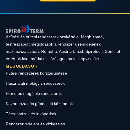
A fűtési és hűtési rendszerek szakértője. Megbízható,
testreszabott megoldások a rendszer üzemidejének
maximalizálásáért. Remeha, Austria Email, Spirotech, Sentinel
és HookJoint márkák kizárólagos hazai képviselője.
MEGOLDÁSOK
Fűtési rendszerek korszerűsítése
Használati melegvíz-rendszerek
Hibrid és megújuló rendszerek
Kazánházak és gépészeti központok
Társasházak és lakóparkok
Rendszervédelem és vízkezelés