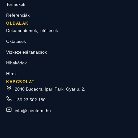
Termékek
Referenciák
OLDALAK
Dokumentumok, letöltések
Oktatások
Vízkezelési tanácsok
Hibakódok
Hírek
KAPCSOLAT
2040 Budaörs, Ipari Park, Gyár u. 2.
+36 23 502 180
info@spiroterm.hu