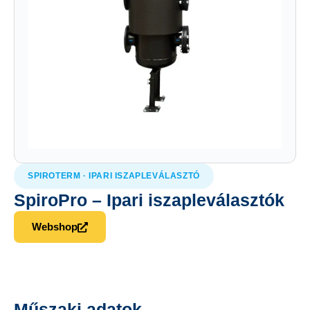
SPIROTERM · IPARI ISZAPLEVÁLASZTÓ
SpiroPro – Ipari iszapleválasztók
Webshop
Műszaki adatok