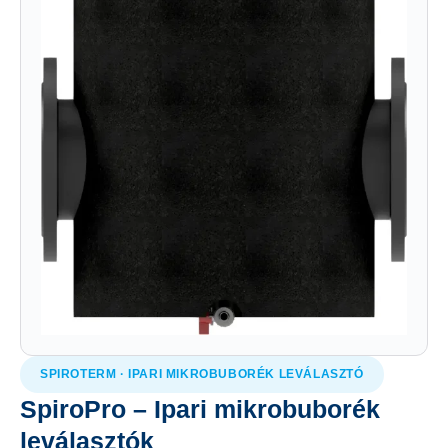
SPIROTERM · IPARI MIKROBUBORÉK LEVÁLASZTÓ
SpiroPro – Ipari mikrobuborék
leválasztók