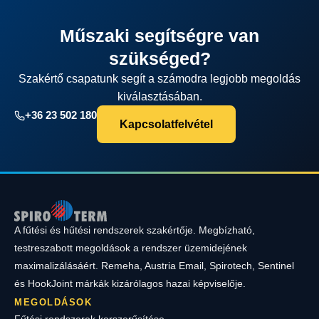
Műszaki segítségre van
szükséged?
Szakértő csapatunk segít a számodra legjobb megoldás
kiválasztásában.
+36 23 502 180
Kapcsolatfelvétel
A fűtési és hűtési rendszerek szakértője. Megbízható,
testreszabott megoldások a rendszer üzemidejének
maximalizálásáért. Remeha, Austria Email, Spirotech, Sentinel
és HookJoint márkák kizárólagos hazai képviselője.
MEGOLDÁSOK