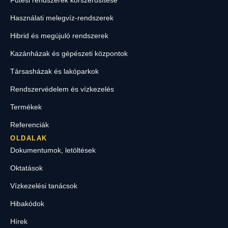
Fűtési rendszerek korszerűsítése
Használati melegvíz-rendszerek
Hibrid és megújuló rendszerek
Kazánházak és gépészeti központok
Társasházak és lakóparkok
Rendszervédelem és vízkezelés
Termékek
Referenciák
OLDALAK
Dokumentumok, letöltések
Oktatások
Vízkezelési tanácsok
Hibakódok
Hírek