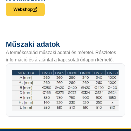
Webshop
Műszaki adatok
A termékcsalád műszaki adatai és méretei. Részletes
információ és árajánlat a kapcsolati űrlapon kérhető.