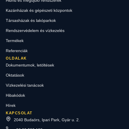
Hibrid és megújuló rendszerek
Kazánházak és gépészeti központok
Társasházak és lakóparkok
Rendszervédelem és vízkezelés
Termékek
Referenciák
OLDALAK
Dokumentumok, letöltések
Oktatások
Vízkezelési tanácsok
Hibakódok
Hírek
KAPCSOLAT
2040 Budaörs, Ipari Park, Gyár u. 2.