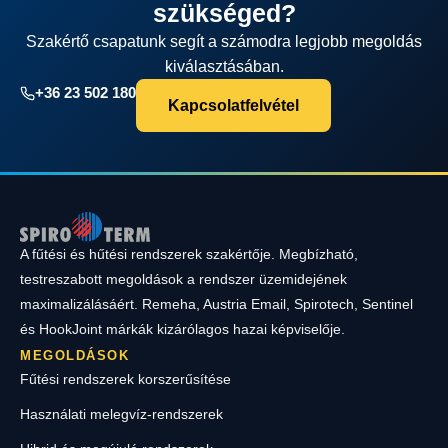
szükséged?
Szakértő csapatunk segít a számodra legjobb megoldás
kiválasztásában.
+36 23 502 180
Kapcsolatfelvétel
A fűtési és hűtési rendszerek szakértője. Megbízható,
testreszabott megoldások a rendszer üzemidejének
maximalizálásáért. Remeha, Austria Email, Spirotech, Sentinel
és HookJoint márkák kizárólagos hazai képviselője.
MEGOLDÁSOK
Fűtési rendszerek korszerűsítése
Használati melegvíz-rendszerek