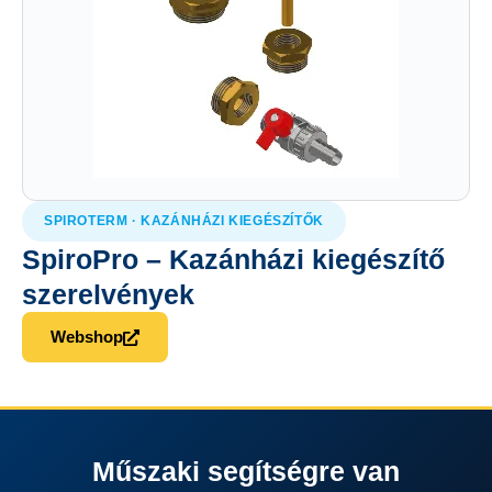
SPIROTERM · KAZÁNHÁZI KIEGÉSZÍTŐK
SpiroPro – Kazánházi kiegészítő
szerelvények
Webshop
Műszaki segítségre van