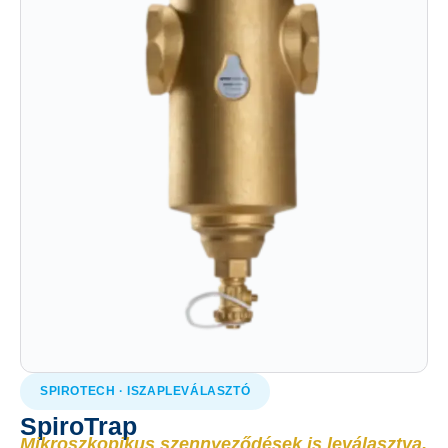
SPIROTECH · ISZAPLEVÁLASZTÓ
SpiroTrap
Mikroszkopikus szennyeződések is leválasztva,