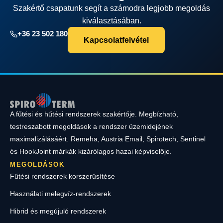
Szakértő csapatunk segít a számodra legjobb megoldás
kiválasztásában.
+36 23 502 180
Kapcsolatfelvétel
A fűtési és hűtési rendszerek szakértője. Megbízható,
testreszabott megoldások a rendszer üzemidejének
maximalizálásáért. Remeha, Austria Email, Spirotech, Sentinel
és HookJoint márkák kizárólagos hazai képviselője.
MEGOLDÁSOK
Fűtési rendszerek korszerűsítése
Használati melegvíz-rendszerek
Hibrid és megújuló rendszerek