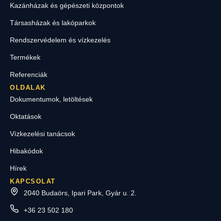
Kazánházak és gépészeti központok
Társasházak és lakóparkok
Rendszervédelem és vízkezelés
Termékek
Referenciák
OLDALAK
Dokumentumok, letöltések
Oktatások
Vízkezelési tanácsok
Hibakódok
Hírek
KAPCSOLAT
2040 Budaörs, Ipari Park, Gyár u. 2.
+36 23 502 180