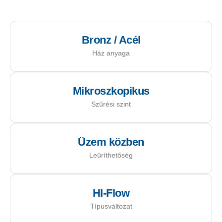
Bronz / Acél
Ház anyaga
Mikroszkopikus
Szűrési szint
Üzem közben
Leüríthetőség
HI-Flow
Típusváltozat