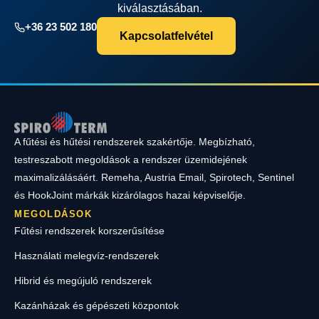
kiválasztásában.
+36 23 502 180
Kapcsolatfelvétel
A fűtési és hűtési rendszerek szakértője. Megbízható,
testreszabott megoldások a rendszer üzemidejének
maximalizálásáért. Remeha, Austria Email, Spirotech, Sentinel
és HookJoint márkák kizárólagos hazai képviselője.
MEGOLDÁSOK
Fűtési rendszerek korszerűsítése
Használati melegvíz-rendszerek
Hibrid és megújuló rendszerek
Kazánházak és gépészeti központok