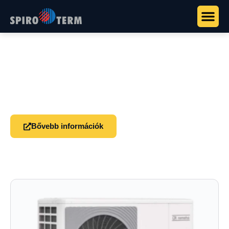
Főoldal
>
Termékek
>
Remeha hőszivattyúk
>
Remeha Tensio C
Remeha Tensio C
Monoblokk levegő-víz hőszivattyú: a teljes
termodinamika kültéri egységben, R32, 4,5–16 kW.
Bővebb információk