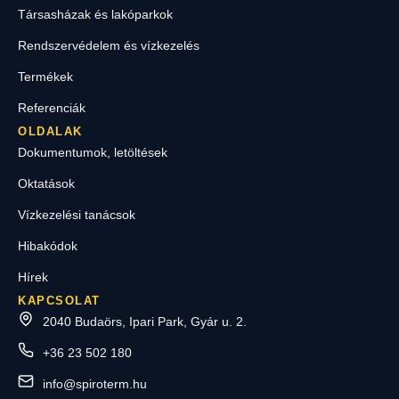
Társasházak és lakóparkok
Rendszervédelem és vízkezelés
Termékek
Referenciák
OLDALAK
Dokumentumok, letöltések
Oktatások
Vízkezelési tanácsok
Hibakódok
Hírek
KAPCSOLAT
2040 Budaörs, Ipari Park, Gyár u. 2.
+36 23 502 180
info@spiroterm.hu