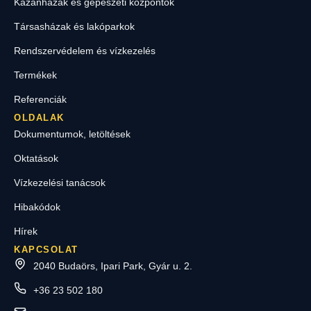
Kazánházak és gépészeti központok
Társasházak és lakóparkok
Rendszervédelem és vízkezelés
Termékek
Referenciák
OLDALAK
Dokumentumok, letöltések
Oktatások
Vízkezelési tanácsok
Hibakódok
Hírek
KAPCSOLAT
2040 Budaörs, Ipari Park, Gyár u. 2.
+36 23 502 180