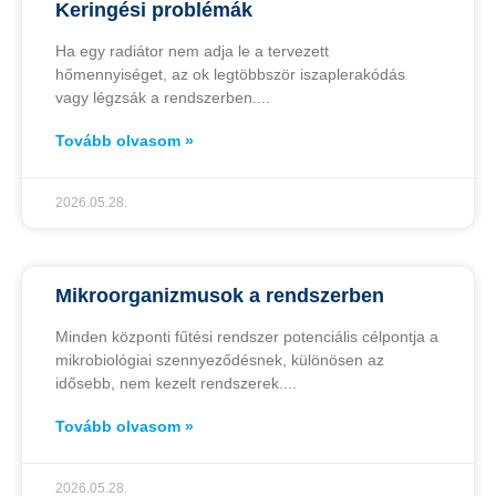
Keringési problémák
Ha egy radiátor nem adja le a tervezett
hőmennyiséget, az ok legtöbbször iszaplerakódás
vagy légzsák a rendszerben.
Tovább olvasom »
2026.05.28.
Mikroorganizmusok a rendszerben
Minden központi fűtési rendszer potenciális célpontja a
mikrobiológiai szennyeződésnek, különösen az
idősebb, nem kezelt rendszerek.
Tovább olvasom »
2026.05.28.