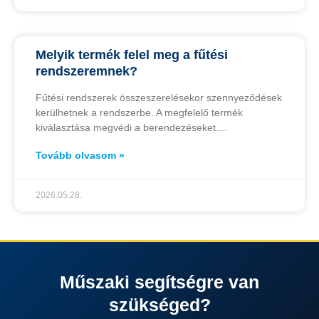
Melyik termék felel meg a fűtési
rendszeremnek?
Fűtési rendszerek összeszerelésekor szennyeződések
kerülhetnek a rendszerbe. A megfelelő termék
kiválasztása megvédi a berendezéseket.
Tovább olvasom »
2026.05.28.
Műszaki segítségre van
szükséged?