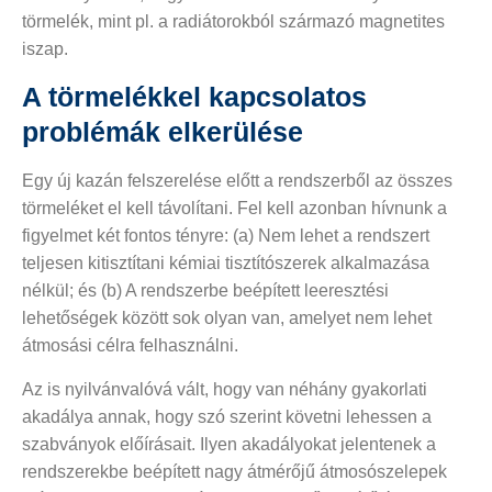
törmelék, mint pl. a radiátorokból származó magnetites
iszap.
A törmelékkel kapcsolatos
problémák elkerülése
Egy új kazán felszerelése előtt a rendszerből az összes
törmeléket el kell távolítani. Fel kell azonban hívnunk a
figyelmet két fontos tényre: (a) Nem lehet a rendszert
teljesen kitisztítani kémiai tisztítószerek alkalmazása
nélkül; és (b) A rendszerbe beépített leeresztési
lehetőségek között sok olyan van, amelyet nem lehet
átmosási célra felhasználni.
Az is nyilvánvalóvá vált, hogy van néhány gyakorlati
akadálya annak, hogy szó szerint követni lehessen a
szabványok előírásait. Ilyen akadályokat jelentenek a
rendszerekbe beépített nagy átmérőjű átmosószelepek