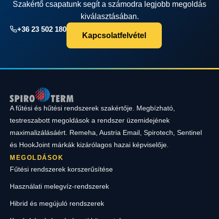
Szakértő csapatunk segít a számodra legjobb megoldás
kiválasztásában.
+36 23 502 180
Kapcsolatfelvétel
A fűtési és hűtési rendszerek szakértője. Megbízható,
testreszabott megoldások a rendszer üzemidejének
maximalizálásáért. Remeha, Austria Email, Spirotech, Sentinel
és HookJoint márkák kizárólagos hazai képviselője.
MEGOLDÁSOK
Fűtési rendszerek korszerűsítése
Használati melegvíz-rendszerek
Hibrid és megújuló rendszerek